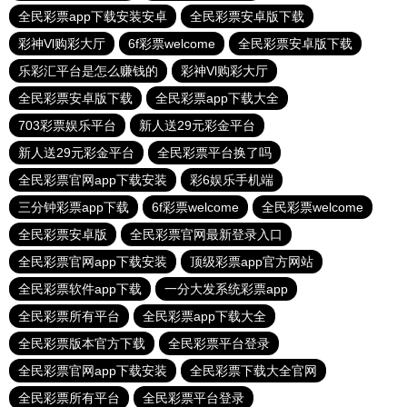
全民彩票app下载安装安卓
全民彩票安卓版下载
彩神Vl购彩大厅
6f彩票welcome
全民彩票安卓版下载
乐彩汇平台是怎么赚钱的
彩神Vl购彩大厅
全民彩票安卓版下载
全民彩票app下载大全
703彩票娱乐平台
新人送29元彩金平台
新人送29元彩金平台
全民彩票平台换了吗
全民彩票官网app下载安装
彩6娱乐手机端
三分钟彩票app下载
6f彩票welcome
全民彩票welcome
全民彩票安卓版
全民彩票官网最新登录入口
全民彩票官网app下载安装
顶级彩票app官方网站
全民彩票软件app下载
一分大发系统彩票app
全民彩票所有平台
全民彩票app下载大全
全民彩票版本官方下载
全民彩票平台登录
全民彩票官网app下载安装
全民彩票下载大全官网
全民彩票所有平台
全民彩票平台登录