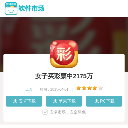
女子买彩票中2175万
工具
|
时间：2025-04-01
|
安卓下载
苹果下载
PC下载
安卓市场，安全绿色