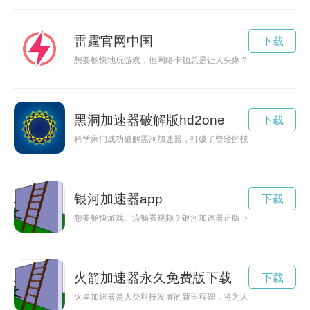
雷霆官网中国
下载
想要畅快地玩游戏，但网络卡顿总是让人头疼？那就试试雷霆嘎
黑洞加速器破解版hd2one
下载
科学家们成功破解黑洞加速器，打破了曾经的技术障碍，使得更
银河加速器app
下载
想要畅快游戏、流畅看视频？银河加速器正版下载为您提供快速
火箭加速器永久免费版下载
下载
火星加速器是人类科技发展的新里程碑，将为人类探索外太空提