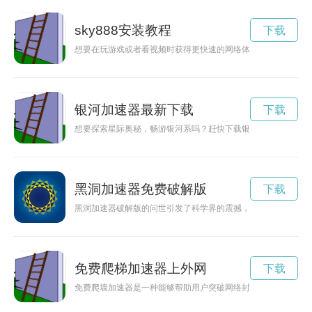
sky888安装教程
下载
想要在玩游戏或者看视频时获得更快速的网络体验吗？那就赶快下
银河加速器最新下载
下载
想要探索星际奥秘，畅游银河系吗？赶快下载银河加速器app
黑洞加速器免费破解版
下载
黑洞加速器破解版的问世引发了科学界的震撼，能够加速黑洞吞
免费爬梯加速器上外网
下载
免费爬墙加速器是一种能够帮助用户突破网络封锁，畅游互联网