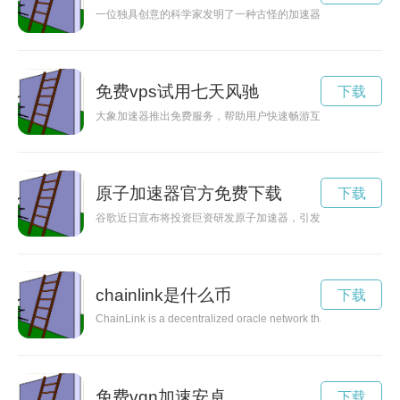
一位独具创意的科学家发明了一种古怪的加速器，引起了众人的
免费vps试用七天风驰
下载
大象加速器推出免费服务，帮助用户快速畅游互联网世界，提升
原子加速器官方免费下载
下载
谷歌近日宣布将投资巨资研发原子加速器，引发科技界热议。原
chainlink是什么币
下载
ChainLink is a decentralized oracle network that connects smart 
免费vqn加速安卓
下载