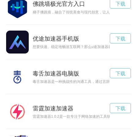
佛跳墙极光官方入口
下载
梯子佛跳墙，融合了传统美食与现代创意，让人耳目一新，口味
优途加速器手机版
下载
想要快速、稳定地畅游互联网？那么u途加速器就是您的不二选
毒舌加速器电脑版
下载
毒舌加速器是一种挑战性的沟通工具，通过言辞的尖锐和直接性
雷霆加速加速器
下载
雷霆加速器1.0.2是一款专注于网络加速的工具软件，能够帮助