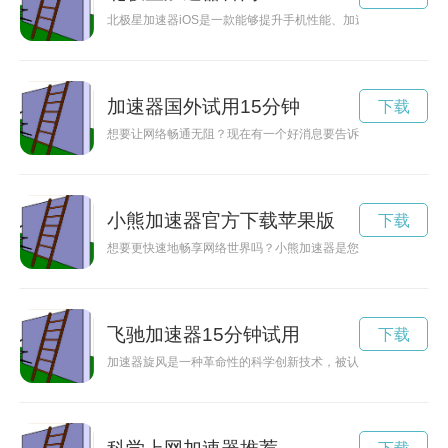
北极星加速器iOS是一款能够提升手机性能、加速运行速度、优
加速器国外试用15分钟
下载
想要让网络畅通无阻？现在有一个好消息要告诉你！加速器提供
小熊加速器官方下载苹果版
下载
想要更快速地畅享网络世界吗？小熊加速器是您的首选！快速、
飞驰加速器15分钟试用
下载
加速器旋风是一种革命性的科学创新技术，被认为是开启永动机