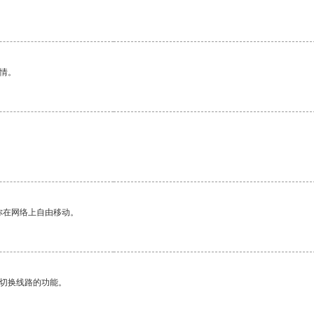
。
情。
。
你在网络上自由移动。
动切换线路的功能。