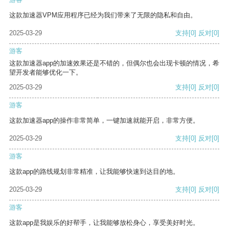
这款加速器VPM应用程序已经为我们带来了无限的隐私和自由。
2025-03-29
支持
[0]
反对
[0]
游客
这款加速器app的加速效果还是不错的，但偶尔也会出现卡顿的情况，希
望开发者能够优化一下。
2025-03-29
支持
[0]
反对
[0]
游客
这款加速器app的操作非常简单，一键加速就能开启，非常方便。
2025-03-29
支持
[0]
反对
[0]
游客
这款app的路线规划非常精准，让我能够快速到达目的地。
2025-03-29
支持
[0]
反对
[0]
游客
这款app是我娱乐的好帮手，让我能够放松身心，享受美好时光。