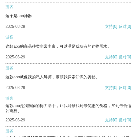
游客
这个是app神器
2025-03-29
支持
[0]
反对
[0]
游客
这款app的商品种类非常丰富，可以满足我所有的购物需求。
2025-03-29
支持
[0]
反对
[0]
游客
这款app就像我的私人导师，带领我探索知识的奥秘。
2025-03-29
支持
[0]
反对
[0]
游客
这款app是我购物的得力助手，让我能够找到最优惠的价格，买到最合适
的商品。
2025-03-29
支持
[0]
反对
[0]
游客