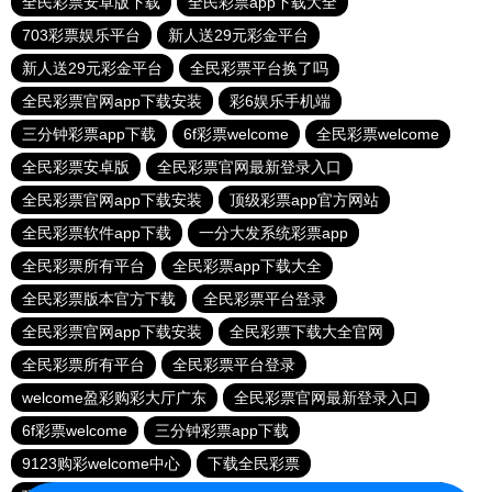
全民彩票安卓版下载
全民彩票app下载大全
703彩票娱乐平台
新人送29元彩金平台
新人送29元彩金平台
全民彩票平台换了吗
全民彩票官网app下载安装
彩6娱乐手机端
三分钟彩票app下载
6f彩票welcome
全民彩票welcome
全民彩票安卓版
全民彩票官网最新登录入口
全民彩票官网app下载安装
顶级彩票app官方网站
全民彩票软件app下载
一分大发系统彩票app
全民彩票所有平台
全民彩票app下载大全
全民彩票版本官方下载
全民彩票平台登录
全民彩票官网app下载安装
全民彩票下载大全官网
全民彩票所有平台
全民彩票平台登录
welcome盈彩购彩大厅广东
全民彩票官网最新登录入口
6f彩票welcome
三分钟彩票app下载
9123购彩welcome中心
下载全民彩票