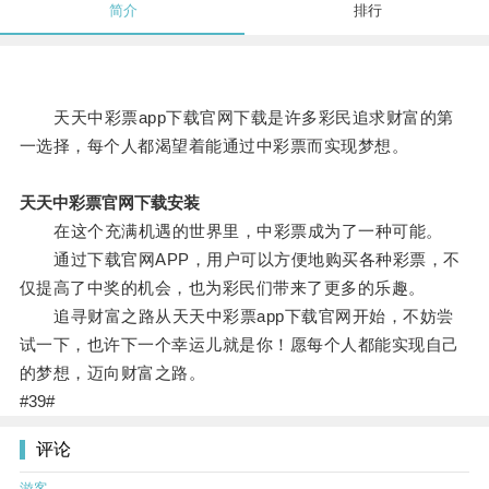
简介
排行
天天中彩票app下载官网下载是许多彩民追求财富的第
一选择，每个人都渴望着能通过中彩票而实现梦想。
天天中彩票官网下载安装
在这个充满机遇的世界里，中彩票成为了一种可能。
通过下载官网APP，用户可以方便地购买各种彩票，不
仅提高了中奖的机会，也为彩民们带来了更多的乐趣。
追寻财富之路从天天中彩票app下载官网开始，不妨尝
试一下，也许下一个幸运儿就是你！愿每个人都能实现自己
的梦想，迈向财富之路。
#39#
评论
游客