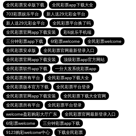
全民彩票安卓版下载
全民彩票app下载大全
703彩票娱乐平台
新人送29元彩金平台
新人送29元彩金平台
全民彩票平台换了吗
全民彩票官网app下载安装
彩6娱乐手机端
三分钟彩票app下载
6f彩票welcome
全民彩票welcome
全民彩票安卓版
全民彩票官网最新登录入口
全民彩票官网app下载安装
顶级彩票app官方网站
全民彩票软件app下载
一分大发系统彩票app
全民彩票所有平台
全民彩票app下载大全
全民彩票版本官方下载
全民彩票平台登录
全民彩票官网app下载安装
全民彩票下载大全官网
全民彩票所有平台
全民彩票平台登录
welcome盈彩购彩大厅广东
全民彩票官网最新登录入口
6f彩票welcome
三分钟彩票app下载
9123购彩welcome中心
下载全民彩票