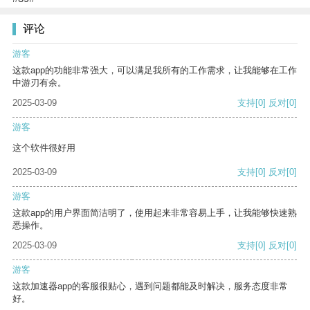
评论
游客
这款app的功能非常强大，可以满足我所有的工作需求，让我能够在工作
中游刃有余。
2025-03-09
支持
[0]
反对
[0]
游客
这个软件很好用
2025-03-09
支持
[0]
反对
[0]
游客
这款app的用户界面简洁明了，使用起来非常容易上手，让我能够快速熟
悉操作。
2025-03-09
支持
[0]
反对
[0]
游客
这款加速器app的客服很贴心，遇到问题都能及时解决，服务态度非常
好。