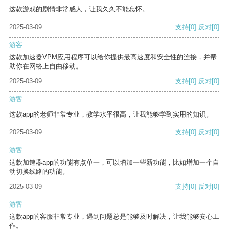
这款游戏的剧情非常感人，让我久久不能忘怀。
2025-03-09
支持
[0]
反对
[0]
游客
这款加速器VPM应用程序可以给你提供最高速度和安全性的连接，并帮
助你在网络上自由移动。
2025-03-09
支持
[0]
反对
[0]
游客
这款app的老师非常专业，教学水平很高，让我能够学到实用的知识。
2025-03-09
支持
[0]
反对
[0]
游客
这款加速器app的功能有点单一，可以增加一些新功能，比如增加一个自
动切换线路的功能。
2025-03-09
支持
[0]
反对
[0]
游客
这款app的客服非常专业，遇到问题总是能够及时解决，让我能够安心工
作。