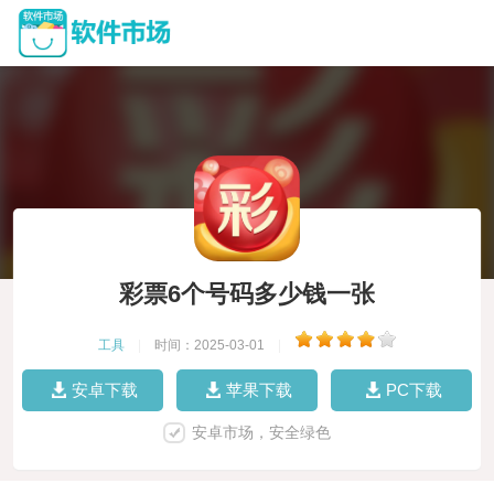
彩票6个号码多少钱一张
工具
|
时间：2025-03-01
|
安卓下载
苹果下载
PC下载
安卓市场，安全绿色