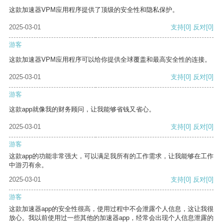
这款加速器VPM应用程序提供了顶级的安全性和隐私保护。
2025-03-01
支持
[0]
反对
[0]
游客
这款加速器VPM应用程序可以给你提供全球覆盖和最高安全性的连接。
2025-03-01
支持
[0]
反对
[0]
游客
这款app就像我的财务顾问，让我能够省钱又省心。
2025-03-01
支持
[0]
反对
[0]
游客
这款app的功能非常强大，可以满足我所有的工作需求，让我能够在工作
中游刃有余。
2025-03-01
支持
[0]
反对
[0]
游客
这款加速器app的安全性很高，使用过程中不会泄露个人信息，这让我很
放心。我以前使用过一些其他的加速器app，经常会出现个人信息泄露的