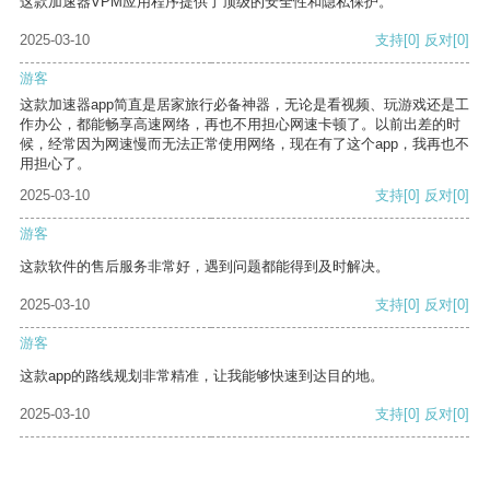
这款加速器VPM应用程序提供了顶级的安全性和隐私保护。
2025-03-10
支持
[0]
反对
[0]
游客
这款加速器app简直是居家旅行必备神器，无论是看视频、玩游戏还是工
作办公，都能畅享高速网络，再也不用担心网速卡顿了。以前出差的时
候，经常因为网速慢而无法正常使用网络，现在有了这个app，我再也不
用担心了。
2025-03-10
支持
[0]
反对
[0]
游客
这款软件的售后服务非常好，遇到问题都能得到及时解决。
2025-03-10
支持
[0]
反对
[0]
游客
这款app的路线规划非常精准，让我能够快速到达目的地。
2025-03-10
支持
[0]
反对
[0]