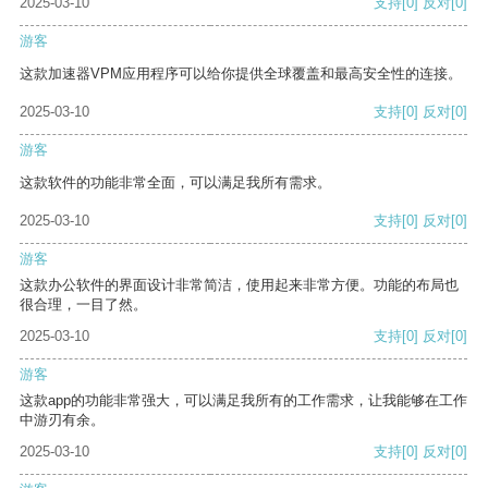
2025-03-10
支持
[0]
反对
[0]
游客
这款加速器VPM应用程序可以给你提供全球覆盖和最高安全性的连接。
2025-03-10
支持
[0]
反对
[0]
游客
这款软件的功能非常全面，可以满足我所有需求。
2025-03-10
支持
[0]
反对
[0]
游客
这款办公软件的界面设计非常简洁，使用起来非常方便。功能的布局也
很合理，一目了然。
2025-03-10
支持
[0]
反对
[0]
游客
这款app的功能非常强大，可以满足我所有的工作需求，让我能够在工作
中游刃有余。
2025-03-10
支持
[0]
反对
[0]