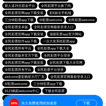
新人送29元彩金平台
全民彩票平台换了吗
全民彩票官网app下载安装
彩6娱乐手机端
三分钟彩票app下载
6f彩票welcome
全民彩票welcome
全民彩票安卓版
全民彩票官网最新登录入口
全民彩票官网app下载安装
顶级彩票app官方网站
全民彩票软件app下载
一分大发系统彩票app
全民彩票所有平台
全民彩票app下载大全
全民彩票版本官方下载
全民彩票平台登录
全民彩票官网app下载安装
全民彩票下载大全官网
全民彩票所有平台
全民彩票平台登录
welcome盈彩购彩大厅广东
全民彩票官网最新登录入口
6f彩票welcome
三分钟彩票app下载
9123购彩welcome中心
下载全民彩票
顶级彩票app官方网站
全民彩票平台登录
明发彩票平台
永久免费使用的加速器
下载