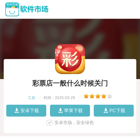
彩票店一般什么时候关门
工具
|
时间：2025-03-29
|
安卓下载
苹果下载
PC下载
安卓市场，安全绿色