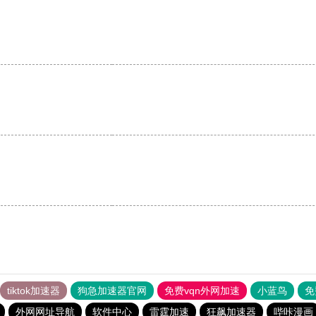
。
tiktok加速器
狗急加速器官网
免费vqn外网加速
小蓝鸟
免
外网网址导航
软件中心
雷霆加速
狂飙加速器
哔咔漫画