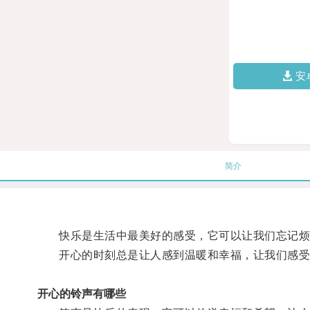
安
简介
快乐是生活中最美好的感受，它可以让我们忘记烦
开心的时刻总是让人感到温暖和幸福，让我们感受
开心的铃声有哪些