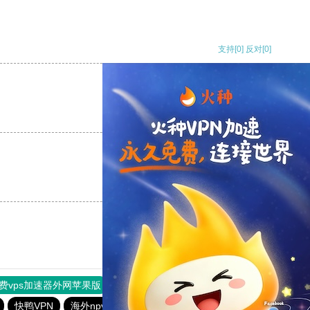
支持
[0]
反对
[0]
支持
[0]
反对
[0]
支持
[0]
反对
[0]
费vps加速器外网苹果版
旋风加速度器
快连加速器
快鸭VPN
海外npv加速器官网
老品牌—全民彩票