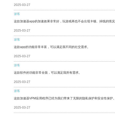
2025-03-27
游客
这款加速器app的加速效果非常好，玩游戏再也不会出现卡顿、掉线的情况
2025-03-27
游客
这款app的功能非常丰富，可以满足我不同的社交需求。
2025-03-27
游客
这款软件的功能非常全面，可以满足我所有需求。
2025-03-27
游客
这款加速器VPM应用程序已经为我们带来了无限的隐私保护和安全性保护
2025-03-27