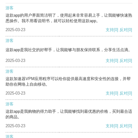
游客
这款app的用户界面简洁明了，使用起来非常容易上手，让我能够快速熟
悉操作。我不用看说明书，就可以轻松使用这款app。
2025-03-23
支持
[0]
反对
[0]
游客
这款app是我社交的好帮手，让我能够与朋友保持联系，分享生活点滴。
2025-03-23
支持
[0]
反对
[0]
游客
这款加速器VPM应用程序可以给你提供最高速度和安全性的连接，并帮
助你在网络上自由移动。
2025-03-23
支持
[0]
反对
[0]
游客
这款app是我购物的得力助手，让我能够找到最优惠的价格，买到最合适
的商品。
2025-03-23
支持
[0]
反对
[0]
游客