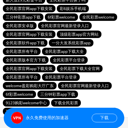
新人送29元彩金平台
全民彩票平台换了吗
全民彩票官网app下载安装
彩6娱乐手机端
三分钟彩票app下载
6f彩票welcome
全民彩票welcome
全民彩票安卓版
全民彩票官网最新登录入口
全民彩票官网app下载安装
顶级彩票app官方网站
全民彩票软件app下载
一分大发系统彩票app
全民彩票所有平台
全民彩票app下载大全
全民彩票版本官方下载
全民彩票平台登录
全民彩票官网app下载安装
全民彩票下载大全官网
全民彩票所有平台
全民彩票平台登录
welcome盈彩购彩大厅广东
全民彩票官网最新登录入口
6f彩票welcome
三分钟彩票app下载
9123购彩welcome中心
下载全民彩票
顶级彩票app官方网站
全民彩票平台登录
明发彩票平台
永久免费使用的加速器
下载
0.017492s