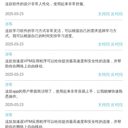
这款软件的设计非常人性化，使用起来非常舒服。
2025-03-23
支持
[0]
反对
[0]
游客
这款学习软件的学习方式非常灵活，可以根据自己的需求选择学习方
式。我可以根据自己的时间安排学习进度。
2025-03-23
支持
[0]
反对
[0]
游客
这款加速器VPM应用程序可以给你提供最高速度和安全性的连接，并帮
助你在网络上自由移动。
2025-03-23
支持
[0]
反对
[0]
游客
这款app的用户界面简洁明了，使用起来非常容易上手，让我能够快速熟
悉操作。
2025-03-23
支持
[0]
反对
[0]
游客
这款加速器VPM应用程序可以给你提供最高速度和安全性的连接，并帮
助你在网络上自由移动。