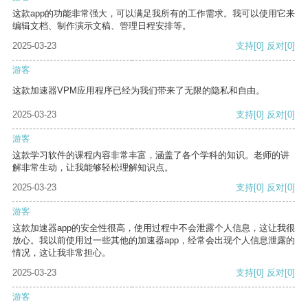
这款app的功能非常强大，可以满足我所有的工作需求。我可以使用它来
编辑文档、制作演示文稿、管理日程安排等。
2025-03-23
支持
[0]
反对
[0]
游客
这款加速器VPM应用程序已经为我们带来了无限的隐私和自由。
2025-03-23
支持
[0]
反对
[0]
游客
这款学习软件的课程内容非常丰富，涵盖了各个学科的知识。老师的讲
解非常生动，让我能够轻松理解知识点。
2025-03-23
支持
[0]
反对
[0]
游客
这款加速器app的安全性很高，使用过程中不会泄露个人信息，这让我很
放心。我以前使用过一些其他的加速器app，经常会出现个人信息泄露的
情况，这让我非常担心。
2025-03-23
支持
[0]
反对
[0]
游客