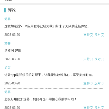
评论
游客
这款加速器VPM应用程序已经为我们带来了无限的流畅体验。
2025-03-20
支持
[0]
反对
[0]
游客
超棒啊 好用
2025-03-20
支持
[0]
反对
[0]
游客
这款app是我娱乐的好帮手，让我能够放松身心，享受美好时光。
2025-03-20
支持
[0]
反对
[0]
游客
超级好用的加速器，妈妈再也不用担心我的学习啦！
2025-03-20
支持
[0]
反对
[0]