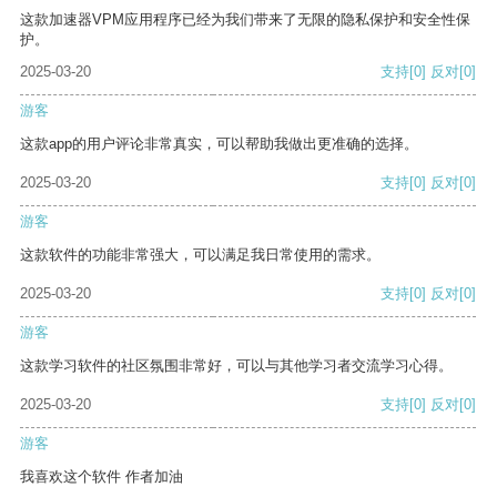
这款加速器VPM应用程序已经为我们带来了无限的隐私保护和安全性保
护。
2025-03-20
支持
[0]
反对
[0]
游客
这款app的用户评论非常真实，可以帮助我做出更准确的选择。
2025-03-20
支持
[0]
反对
[0]
游客
这款软件的功能非常强大，可以满足我日常使用的需求。
2025-03-20
支持
[0]
反对
[0]
游客
这款学习软件的社区氛围非常好，可以与其他学习者交流学习心得。
2025-03-20
支持
[0]
反对
[0]
游客
我喜欢这个软件 作者加油