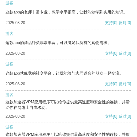
游客
这款app的老师非常专业，教学水平很高，让我能够学到实用的知识。
2025-03-20
支持
[0]
反对
[0]
游客
这款app的商品种类非常丰富，可以满足我所有的购物需求。
2025-03-20
支持
[0]
反对
[0]
游客
这款app就像我的社交平台，让我能够与志同道合的朋友一起交流。
2025-03-20
支持
[0]
反对
[0]
游客
这款加速器VPM应用程序可以给你提供最高速度和安全性的连接，并帮
助你在网络上自由移动。
2025-03-20
支持
[0]
反对
[0]
游客
这款加速器VPM应用程序可以给你提供最高速度和安全性的连接，并帮