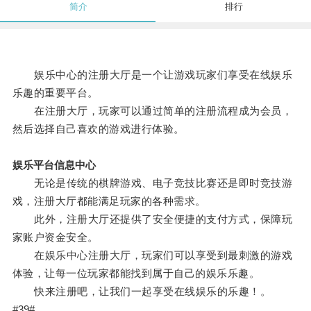
简介
排行
娱乐中心的注册大厅是一个让游戏玩家们享受在线娱乐
乐趣的重要平台。
在注册大厅，玩家可以通过简单的注册流程成为会员，
然后选择自己喜欢的游戏进行体验。
娱乐平台信息中心
无论是传统的棋牌游戏、电子竞技比赛还是即时竞技游
戏，注册大厅都能满足玩家的各种需求。
此外，注册大厅还提供了安全便捷的支付方式，保障玩
家账户资金安全。
在娱乐中心注册大厅，玩家们可以享受到最刺激的游戏
体验，让每一位玩家都能找到属于自己的娱乐乐趣。
快来注册吧，让我们一起享受在线娱乐的乐趣！。
#39#