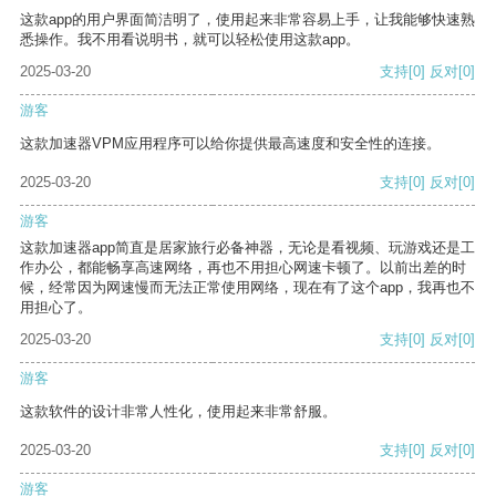
这款app的用户界面简洁明了，使用起来非常容易上手，让我能够快速熟
悉操作。我不用看说明书，就可以轻松使用这款app。
2025-03-20
支持
[0]
反对
[0]
游客
这款加速器VPM应用程序可以给你提供最高速度和安全性的连接。
2025-03-20
支持
[0]
反对
[0]
游客
这款加速器app简直是居家旅行必备神器，无论是看视频、玩游戏还是工
作办公，都能畅享高速网络，再也不用担心网速卡顿了。以前出差的时
候，经常因为网速慢而无法正常使用网络，现在有了这个app，我再也不
用担心了。
2025-03-20
支持
[0]
反对
[0]
游客
这款软件的设计非常人性化，使用起来非常舒服。
2025-03-20
支持
[0]
反对
[0]
游客