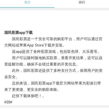
简介
排行
国民彩票app下载
国民彩票是一个安全可靠的购彩平台，用户可以通过官
方网站或苹果App Store下载并安装。
该app提供了各种彩票游戏，包括双色球、大乐透等。
用户可以随时随地购买彩票，查看开奖结果，还可以设
置提醒功能，确保不会错过重要的开奖信息。
此外，国民彩票还提供了多种支付方式，保障用户的资
金安全。
总的来说，国民彩票app下载官方网站苹果为彩迷们带
来了更便捷、更安全的购彩体验。
赶快下载体验吧！。
#39#