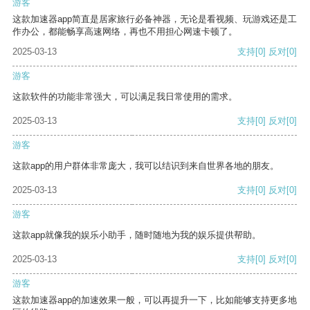
游客
这款加速器app简直是居家旅行必备神器，无论是看视频、玩游戏还是工
作办公，都能畅享高速网络，再也不用担心网速卡顿了。
2025-03-13
支持
[0]
反对
[0]
游客
这款软件的功能非常强大，可以满足我日常使用的需求。
2025-03-13
支持
[0]
反对
[0]
游客
这款app的用户群体非常庞大，我可以结识到来自世界各地的朋友。
2025-03-13
支持
[0]
反对
[0]
游客
这款app就像我的娱乐小助手，随时随地为我的娱乐提供帮助。
2025-03-13
支持
[0]
反对
[0]
游客
这款加速器app的加速效果一般，可以再提升一下，比如能够支持更多地