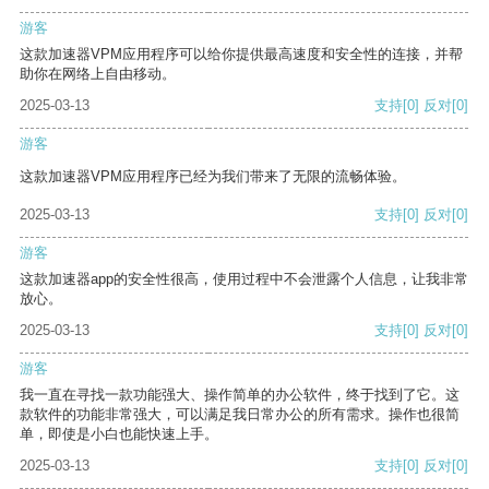
游客
这款加速器VPM应用程序可以给你提供最高速度和安全性的连接，并帮
助你在网络上自由移动。
2025-03-13
支持
[0]
反对
[0]
游客
这款加速器VPM应用程序已经为我们带来了无限的流畅体验。
2025-03-13
支持
[0]
反对
[0]
游客
这款加速器app的安全性很高，使用过程中不会泄露个人信息，让我非常
放心。
2025-03-13
支持
[0]
反对
[0]
游客
我一直在寻找一款功能强大、操作简单的办公软件，终于找到了它。这
款软件的功能非常强大，可以满足我日常办公的所有需求。操作也很简
单，即使是小白也能快速上手。
2025-03-13
支持
[0]
反对
[0]