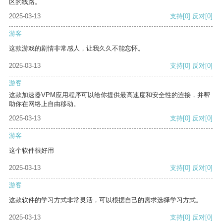
区的线路。
2025-03-13
支持
[0]
反对
[0]
游客
这款游戏的剧情非常感人，让我久久不能忘怀。
2025-03-13
支持
[0]
反对
[0]
游客
这款加速器VPM应用程序可以给你提供最高速度和安全性的连接，并帮
助你在网络上自由移动。
2025-03-13
支持
[0]
反对
[0]
游客
这个软件很好用
2025-03-13
支持
[0]
反对
[0]
游客
这款软件的学习方式非常灵活，可以根据自己的需求选择学习方式。
2025-03-13
支持
[0]
反对
[0]