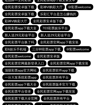
老品牌—全民彩票
全民彩票app下载安装安卓
全民彩票安卓版下载
彩神Vl购彩大厅
6f彩票welcome
全民彩票安卓版下载
乐彩汇平台是怎么赚钱的
彩神Vl购彩大厅
全民彩票安卓版下载
全民彩票app下载大全
703彩票娱乐平台
新人送29元彩金平台
新人送29元彩金平台
全民彩票平台换了吗
全民彩票官网app下载安装
彩6娱乐手机端
三分钟彩票app下载
6f彩票welcome
全民彩票welcome
全民彩票安卓版
全民彩票官网最新登录入口
全民彩票官网app下载安装
顶级彩票app官方网站
全民彩票软件app下载
一分大发系统彩票app
全民彩票所有平台
全民彩票app下载大全
全民彩票版本官方下载
全民彩票平台登录
全民彩票官网app下载安装
全民彩票下载大全官网
全民彩票所有平台