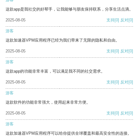
这款app是我社交的好帮手，让我能够与朋友保持联系，分享生活点滴。
2025-08-05
支持
[0]
反对
[0]
游客
这款加速器VPM应用程序已经为我们带来了无限的隐私和自由。
2025-08-05
支持
[0]
反对
[0]
游客
这款app的功能非常丰富，可以满足我不同的社交需求。
2025-08-05
支持
[0]
反对
[0]
游客
这款软件的功能非常强大，使用起来非常方便。
2025-08-05
支持
[0]
反对
[0]
游客
这款加速器VPM应用程序可以给你提供全球覆盖和最高安全性的连接。