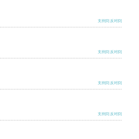
支持
[0]
反对
[0]
支持
[0]
反对
[0]
支持
[0]
反对
[0]
支持
[0]
反对
[0]