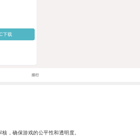
PC下载
排行
审核，确保游戏的公平性和透明度。