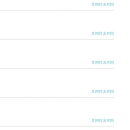
支持
[0]
反对
[0]
支持
[0]
反对
[0]
支持
[0]
反对
[0]
支持
[0]
反对
[0]
支持
[0]
反对
[0]