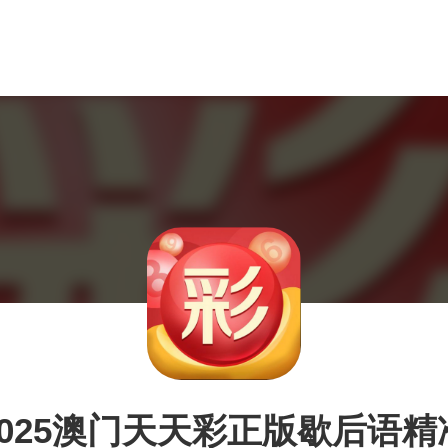
2025澳门天天彩正版歇后语精