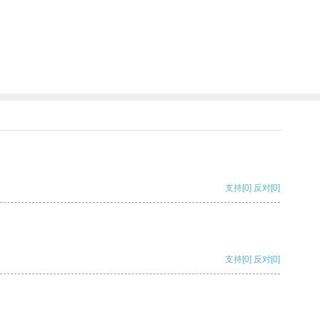
支持
[0]
反对
[0]
支持
[0]
反对
[0]