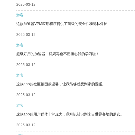
2025-03-12
游客
这款加速器VPM应用程序提供了顶级的安全性和隐私保护。
2025-03-12
游客
超级好用的加速器，妈妈再也不用担心我的学习啦！
2025-03-12
游客
这款app的社区氛围很温馨，让我能够感受到家的温暖。
2025-03-12
游客
这款app的用户群体非常庞大，我可以结识到来自世界各地的朋友。
2025-03-12