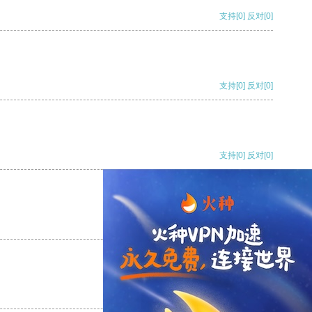
支持
[0]
反对
[0]
支持
[0]
反对
[0]
支持
[0]
反对
[0]
支持
[0]
反对
[0]
支持
[0]
反对
[0]