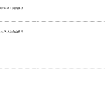
你在网络上自由移动。
你在网络上自由移动。