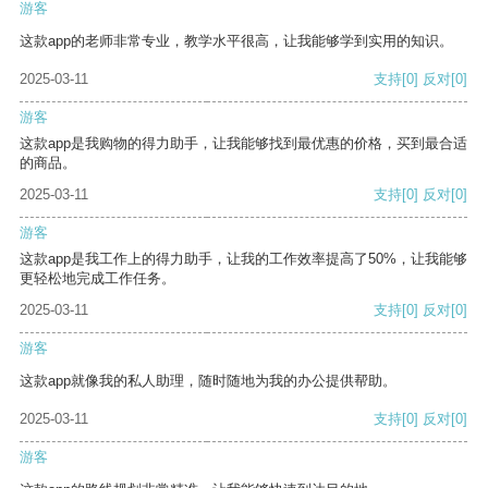
游客
这款app的老师非常专业，教学水平很高，让我能够学到实用的知识。
2025-03-11
支持
[0]
反对
[0]
游客
这款app是我购物的得力助手，让我能够找到最优惠的价格，买到最合适
的商品。
2025-03-11
支持
[0]
反对
[0]
游客
这款app是我工作上的得力助手，让我的工作效率提高了50%，让我能够
更轻松地完成工作任务。
2025-03-11
支持
[0]
反对
[0]
游客
这款app就像我的私人助理，随时随地为我的办公提供帮助。
2025-03-11
支持
[0]
反对
[0]
游客