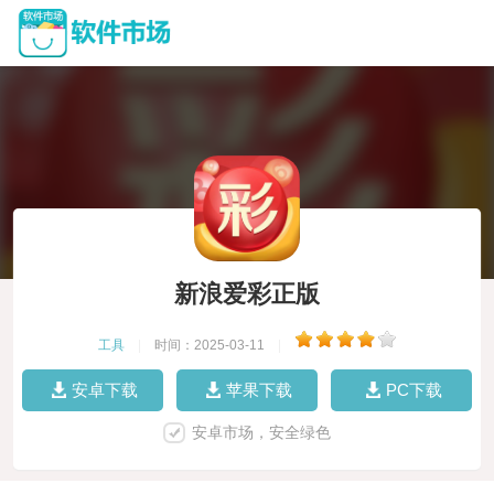
新浪爱彩正版
工具
|
时间：2025-03-11
|
安卓下载
苹果下载
PC下载
安卓市场，安全绿色