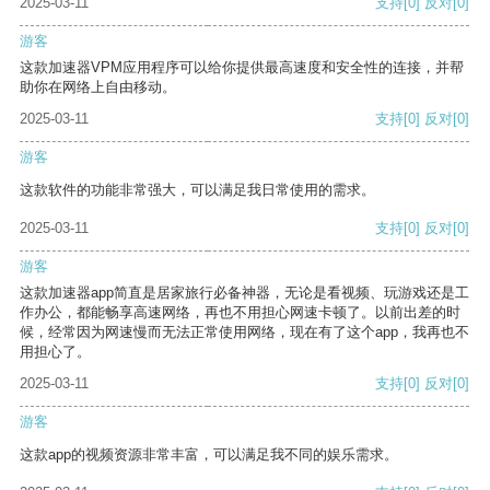
2025-03-11
支持
[0]
反对
[0]
游客
这款加速器VPM应用程序可以给你提供最高速度和安全性的连接，并帮
助你在网络上自由移动。
2025-03-11
支持
[0]
反对
[0]
游客
这款软件的功能非常强大，可以满足我日常使用的需求。
2025-03-11
支持
[0]
反对
[0]
游客
这款加速器app简直是居家旅行必备神器，无论是看视频、玩游戏还是工
作办公，都能畅享高速网络，再也不用担心网速卡顿了。以前出差的时
候，经常因为网速慢而无法正常使用网络，现在有了这个app，我再也不
用担心了。
2025-03-11
支持
[0]
反对
[0]
游客
这款app的视频资源非常丰富，可以满足我不同的娱乐需求。