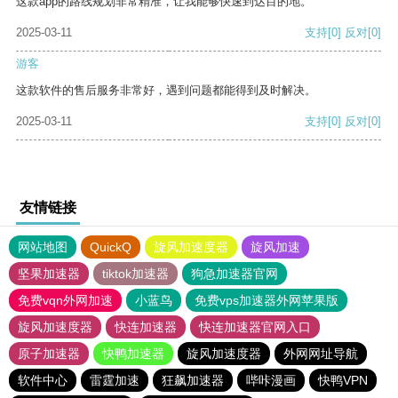
这款app的路线规划非常精准，让我能够快速到达目的地。
2025-03-11
支持
[0]
反对
[0]
游客
这款软件的售后服务非常好，遇到问题都能得到及时解决。
2025-03-11
支持
[0]
反对
[0]
友情链接
网站地图
QuickQ
旋风加速度器
旋风加速
坚果加速器
tiktok加速器
狗急加速器官网
免费vqn外网加速
小蓝鸟
免费vps加速器外网苹果版
旋风加速度器
快连加速器
快连加速器官网入口
原子加速器
快鸭加速器
旋风加速度器
外网网址导航
软件中心
雷霆加速
狂飙加速器
哔咔漫画
快鸭VPN