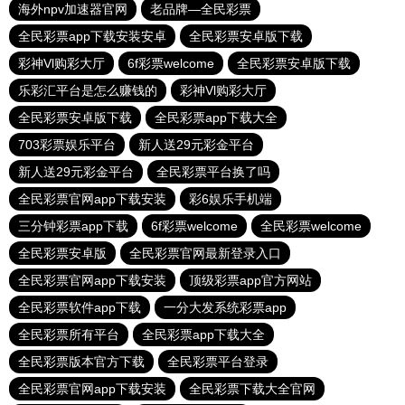
海外npv加速器官网
老品牌—全民彩票
全民彩票app下载安装安卓
全民彩票安卓版下载
彩神Vl购彩大厅
6f彩票welcome
全民彩票安卓版下载
乐彩汇平台是怎么赚钱的
彩神Vl购彩大厅
全民彩票安卓版下载
全民彩票app下载大全
703彩票娱乐平台
新人送29元彩金平台
新人送29元彩金平台
全民彩票平台换了吗
全民彩票官网app下载安装
彩6娱乐手机端
三分钟彩票app下载
6f彩票welcome
全民彩票welcome
全民彩票安卓版
全民彩票官网最新登录入口
全民彩票官网app下载安装
顶级彩票app官方网站
全民彩票软件app下载
一分大发系统彩票app
全民彩票所有平台
全民彩票app下载大全
全民彩票版本官方下载
全民彩票平台登录
全民彩票官网app下载安装
全民彩票下载大全官网