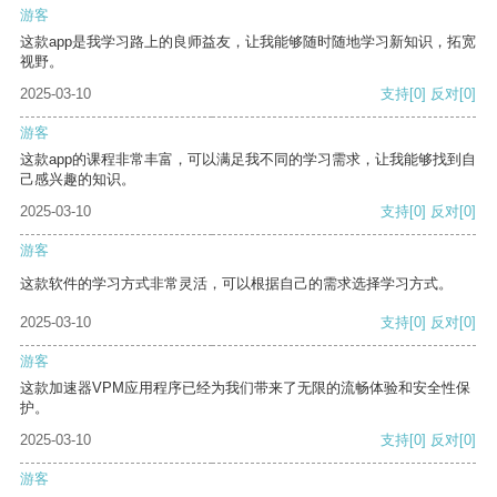
游客
这款app是我学习路上的良师益友，让我能够随时随地学习新知识，拓宽
视野。
2025-03-10
支持
[0]
反对
[0]
游客
这款app的课程非常丰富，可以满足我不同的学习需求，让我能够找到自
己感兴趣的知识。
2025-03-10
支持
[0]
反对
[0]
游客
这款软件的学习方式非常灵活，可以根据自己的需求选择学习方式。
2025-03-10
支持
[0]
反对
[0]
游客
这款加速器VPM应用程序已经为我们带来了无限的流畅体验和安全性保
护。
2025-03-10
支持
[0]
反对
[0]
游客