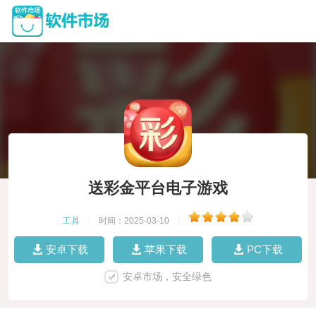
送彩金平台电子游戏
工具
|
时间：2025-03-10
|
安卓下载
苹果下载
PC下载
安卓市场，安全绿色