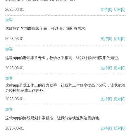
2025-03-01
支持
[0]
反对
[0]
游客
这款软件的功能非常全面，可以满足我所有需求。
2025-03-01
支持
[0]
反对
[0]
游客
这款app的老师非常专业，教学水平很高，让我能够学到实用的知识。
2025-03-01
支持
[0]
反对
[0]
游客
这款app是我工作上的得力助手，让我的工作效率提高了50%，让我能够
更轻松地完成工作任务。
2025-03-01
支持
[0]
反对
[0]
游客
这款app的路线规划非常精准，让我能够快速到达目的地。
2025-03-01
支持
[0]
反对
[0]