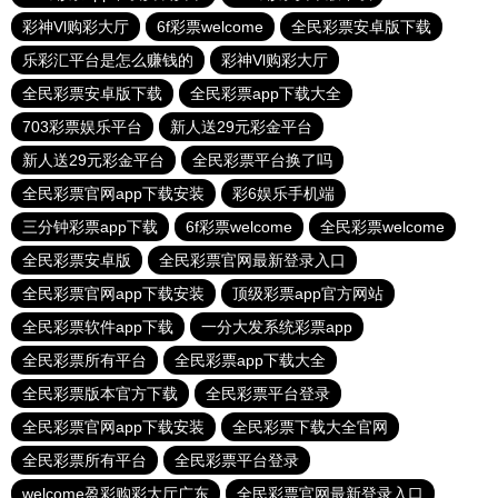
彩神Vl购彩大厅
6f彩票welcome
全民彩票安卓版下载
乐彩汇平台是怎么赚钱的
彩神Vl购彩大厅
全民彩票安卓版下载
全民彩票app下载大全
703彩票娱乐平台
新人送29元彩金平台
新人送29元彩金平台
全民彩票平台换了吗
全民彩票官网app下载安装
彩6娱乐手机端
三分钟彩票app下载
6f彩票welcome
全民彩票welcome
全民彩票安卓版
全民彩票官网最新登录入口
全民彩票官网app下载安装
顶级彩票app官方网站
全民彩票软件app下载
一分大发系统彩票app
全民彩票所有平台
全民彩票app下载大全
全民彩票版本官方下载
全民彩票平台登录
全民彩票官网app下载安装
全民彩票下载大全官网
全民彩票所有平台
全民彩票平台登录
welcome盈彩购彩大厅广东
全民彩票官网最新登录入口