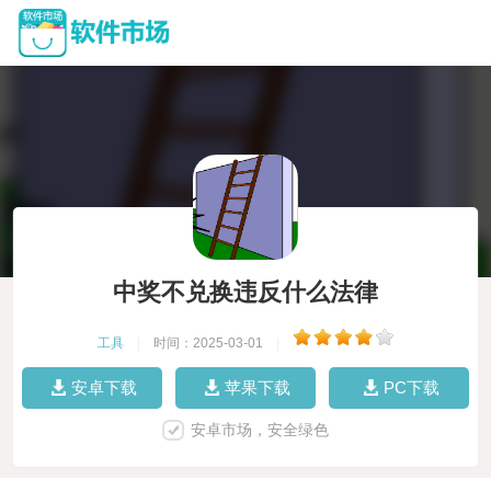
中奖不兑换违反什么法律
工具
|
时间：2025-03-01
|
安卓下载
苹果下载
PC下载
安卓市场，安全绿色