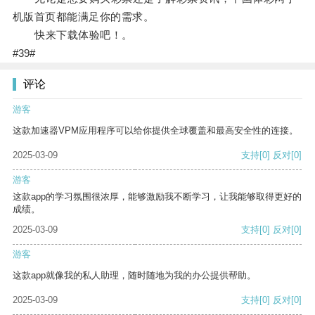
机版首页都能满足你的需求。
快来下载体验吧！。
#39#
评论
游客
这款加速器VPM应用程序可以给你提供全球覆盖和最高安全性的连接。
2025-03-09
支持
[0]
反对
[0]
游客
这款app的学习氛围很浓厚，能够激励我不断学习，让我能够取得更好的
成绩。
2025-03-09
支持
[0]
反对
[0]
游客
这款app就像我的私人助理，随时随地为我的办公提供帮助。
2025-03-09
支持
[0]
反对
[0]