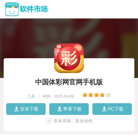
中国体彩网官网手机版
工具
|
时间：2025-03-09
|
安卓下载
苹果下载
PC下载
安卓市场，安全绿色