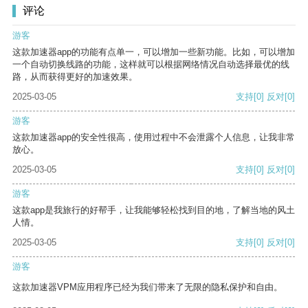
评论
游客
这款加速器app的功能有点单一，可以增加一些新功能。比如，可以增加
一个自动切换线路的功能，这样就可以根据网络情况自动选择最优的线
路，从而获得更好的加速效果。
2025-03-05
支持
[0]
反对
[0]
游客
这款加速器app的安全性很高，使用过程中不会泄露个人信息，让我非常
放心。
2025-03-05
支持
[0]
反对
[0]
游客
这款app是我旅行的好帮手，让我能够轻松找到目的地，了解当地的风土
人情。
2025-03-05
支持
[0]
反对
[0]
游客
这款加速器VPM应用程序已经为我们带来了无限的隐私保护和自由。