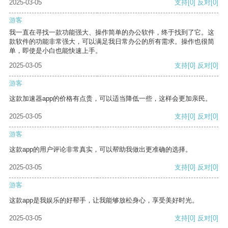
2025-03-05
支持
[0]
反对
[0]
游客
我一直在寻找一款功能强大、操作简单的办公软件，终于找到了它。这
款软件的功能非常强大，可以满足我日常办公的所有需求。操作也很简
单，即使是小白也能快速上手。
2025-03-05
支持
[0]
反对
[0]
游客
这款加速器app的价格有点贵，可以适当降低一些，这样会更加亲民。
2025-03-05
支持
[0]
反对
[0]
游客
这款app的用户评论非常真实，可以帮助我做出更准确的选择。
2025-03-05
支持
[0]
反对
[0]
游客
这款app是我娱乐的好帮手，让我能够放松身心，享受美好时光。
2025-03-05
支持
[0]
反对
[0]