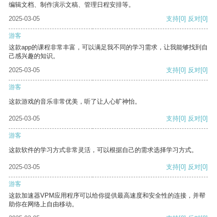
编辑文档、制作演示文稿、管理日程安排等。
2025-03-05
支持
[0]
反对
[0]
游客
这款app的课程非常丰富，可以满足我不同的学习需求，让我能够找到自
己感兴趣的知识。
2025-03-05
支持
[0]
反对
[0]
游客
这款游戏的音乐非常优美，听了让人心旷神怡。
2025-03-05
支持
[0]
反对
[0]
游客
这款软件的学习方式非常灵活，可以根据自己的需求选择学习方式。
2025-03-05
支持
[0]
反对
[0]
游客
这款加速器VPM应用程序可以给你提供最高速度和安全性的连接，并帮
助你在网络上自由移动。