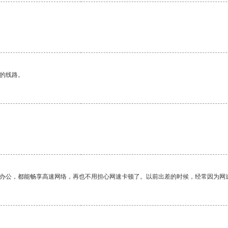
区的线路。
作办公，都能畅享高速网络，再也不用担心网速卡顿了。以前出差的时候，经常因为网