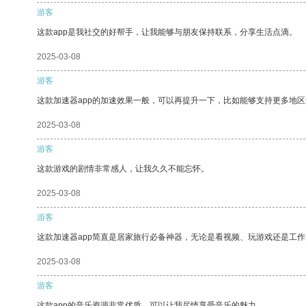
游客
这款app是我社交的好帮手，让我能够与朋友保持联系，分享生活点滴。
2025-03-08
游客
这款加速器app的加速效果一般，可以再提升一下，比如能够支持更多地
2025-03-08
游客
这款游戏的剧情非常感人，让我久久不能忘怀。
2025-03-08
游客
这款加速器app简直是居家旅行必备神器，无论是看视频、玩游戏还是工
2025-03-08
游客
这款app的音乐资源非常优质，可以让我尽情享受音乐的魅力。