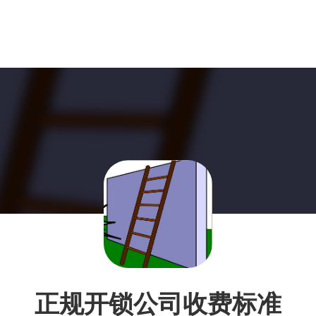
正规开锁公司收费标准