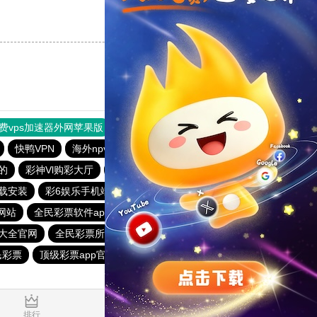
支持
[0]
反对
[0]
费vps加速器外网苹果版
旋风加速度器
快连加速器
快鸭VPN
海外npv加速器官网
老品牌—全民彩票
的
彩神Vl购彩大厅
全民彩票安卓版下载
下载安装
彩6娱乐手机端
三分钟彩票app下载
网站
全民彩票软件app下载
一分大发系统彩票app
大全官网
全民彩票所有平台
全民彩票平台登录
民彩票
顶级彩票app官方网站
全民彩票平台登录
排行
推荐