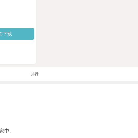
PC下载
排行
家中。