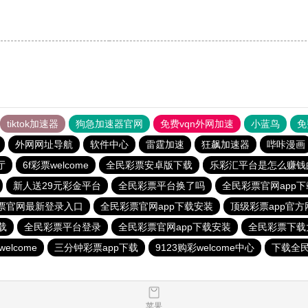
tiktok加速器
狗急加速器官网
免费vqn外网加速
小蓝鸟
免
外网网址导航
软件中心
雷霆加速
狂飙加速器
哔咔漫画
厅
6f彩票welcome
全民彩票安卓版下载
乐彩汇平台是怎么赚钱
新人送29元彩金平台
全民彩票平台换了吗
全民彩票官网app
票官网最新登录入口
全民彩票官网app下载安装
顶级彩票app官方
载
全民彩票平台登录
全民彩票官网app下载安装
全民彩票下载
welcome
三分钟彩票app下载
9123购彩welcome中心
下载全
苹果