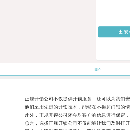
安
简介
正规开锁公司不仅提供开锁服务，还可以为我们安
他们采用先进的开锁技术，能够在不损坏门锁的情
此外，正规开锁公司还会对客户的信息进行保密，
总之，选择正规开锁公司不仅能够让我们及时打开家