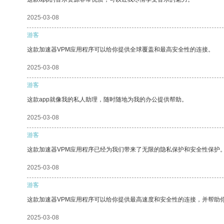
2025-03-08
游客
这款加速器VPM应用程序可以给你提供全球覆盖和最高安全性的连接。
2025-03-08
游客
这款app就像我的私人助理，随时随地为我的办公提供帮助。
2025-03-08
游客
这款加速器VPM应用程序已经为我们带来了无限的隐私保护和安全性保护
2025-03-08
游客
这款加速器VPM应用程序可以给你提供最高速度和安全性的连接，并帮助
2025-03-08