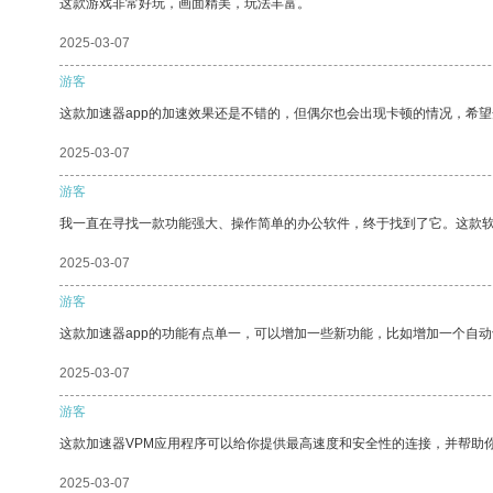
这款游戏非常好玩，画面精美，玩法丰富。
2025-03-07
游客
这款加速器app的加速效果还是不错的，但偶尔也会出现卡顿的情况，希
2025-03-07
游客
我一直在寻找一款功能强大、操作简单的办公软件，终于找到了它。这款
2025-03-07
游客
这款加速器app的功能有点单一，可以增加一些新功能，比如增加一个自
2025-03-07
游客
这款加速器VPM应用程序可以给你提供最高速度和安全性的连接，并帮助
2025-03-07