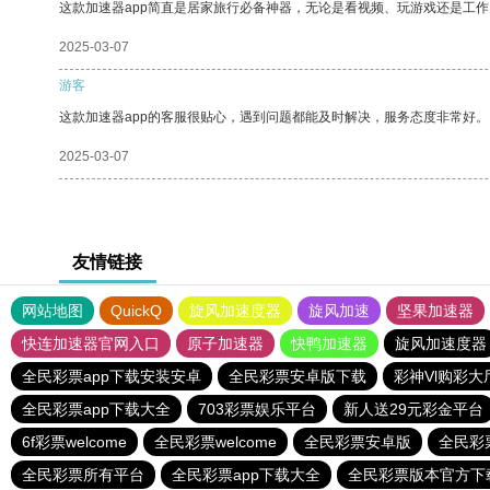
这款加速器app简直是居家旅行必备神器，无论是看视频、玩游戏还是工
2025-03-07
游客
这款加速器app的客服很贴心，遇到问题都能及时解决，服务态度非常好。
2025-03-07
友情链接
网站地图
QuickQ
旋风加速度器
旋风加速
坚果加速器
快连加速器官网入口
原子加速器
快鸭加速器
旋风加速度器
全民彩票app下载安装安卓
全民彩票安卓版下载
彩神Vl购彩大
全民彩票app下载大全
703彩票娱乐平台
新人送29元彩金平台
6f彩票welcome
全民彩票welcome
全民彩票安卓版
全民彩
全民彩票所有平台
全民彩票app下载大全
全民彩票版本官方下