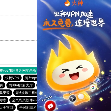
支持
[0]
反对
[0]
支持
[0]
反对
[0]
费vps加速器外网苹果版
旋风加速度器
快连加速器
快鸭VPN
海外npv加速器官网
老品牌—全民彩票
的
彩神Vl购彩大厅
全民彩票安卓版下载
下载安装
彩6娱乐手机端
三分钟彩票app下载
网站
全民彩票软件app下载
一分大发系统彩票app
大全官网
全民彩票所有平台
全民彩票平台登录