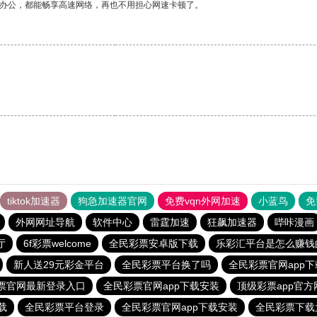
作办公，都能畅享高速网络，再也不用担心网速卡顿了。
tiktok加速器
狗急加速器官网
免费vqn外网加速
小蓝鸟
免
外网网址导航
软件中心
雷霆加速
狂飙加速器
哔咔漫画
厅
6f彩票welcome
全民彩票安卓版下载
乐彩汇平台是怎么赚钱
新人送29元彩金平台
全民彩票平台换了吗
全民彩票官网app
票官网最新登录入口
全民彩票官网app下载安装
顶级彩票app官方
载
全民彩票平台登录
全民彩票官网app下载安装
全民彩票下载