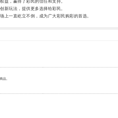
权益，赢得了彩民的信任和支持。
创新玩法，提供更多选择给彩民。
场上一直屹立不倒，成为广大彩民购彩的首选。
的商品。