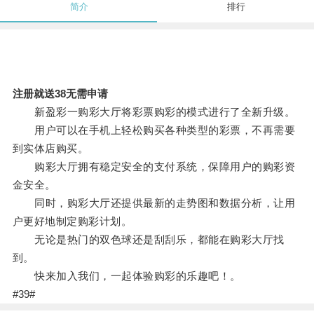
简介
排行
注册就送38无需申请
新盈彩一购彩大厅将彩票购彩的模式进行了全新升级。
用户可以在手机上轻松购买各种类型的彩票，不再需要
到实体店购买。
购彩大厅拥有稳定安全的支付系统，保障用户的购彩资
金安全。
同时，购彩大厅还提供最新的走势图和数据分析，让用
户更好地制定购彩计划。
无论是热门的双色球还是刮刮乐，都能在购彩大厅找
到。
快来加入我们，一起体验购彩的乐趣吧！。
#39#