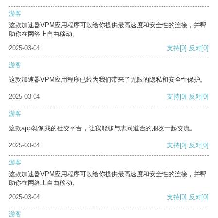
游客
这款加速器VPM应用程序可以给你提供最高速度和安全性的连接，并帮
助你在网络上自由移动。
2025-03-04
支持
[0]
反对
[0]
游客
这款加速器VPM应用程序已经为我们带来了无限的隐私和安全性保护。
2025-03-04
支持
[0]
反对
[0]
游客
这款app就像我的社交平台，让我能够与志同道合的朋友一起交流。
2025-03-04
支持
[0]
反对
[0]
游客
这款加速器VPM应用程序可以给你提供最高速度和安全性的连接，并帮
助你在网络上自由移动。
2025-03-04
支持
[0]
反对
[0]
游客