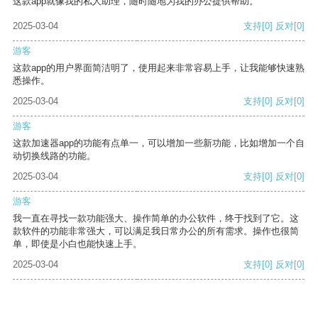
这款app就像我的私人助理，随时随地为我的办公提供帮助。
2025-03-04
支持
[0]
反对
[0]
游客
这款app的用户界面简洁明了，使用起来非常容易上手，让我能够快速熟
悉操作。
2025-03-04
支持
[0]
反对
[0]
游客
这款加速器app的功能有点单一，可以增加一些新功能，比如增加一个自
动切换线路的功能。
2025-03-04
支持
[0]
反对
[0]
游客
我一直在寻找一款功能强大、操作简单的办公软件，终于找到了它。这
款软件的功能非常强大，可以满足我日常办公的所有需求。操作也很简
单，即使是小白也能快速上手。
2025-03-04
支持
[0]
反对
[0]