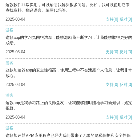
这款软件非常实用，可以帮助我解决很多问题。比如，我可以使用它来
查找资料、翻译语言、编写代码等。
2025-03-04
支持
[0]
反对
[0]
游客
这款app的学习氛围很浓厚，能够激励我不断学习，让我能够取得更好的
成绩。
2025-03-04
支持
[0]
反对
[0]
游客
这款加速器app的安全性很高，使用过程中不会泄露个人信息，让我非常
放心。
2025-03-04
支持
[0]
反对
[0]
游客
这款app是我学习路上的良师益友，让我能够随时随地学习新知识，拓宽
视野。
2025-03-04
支持
[0]
反对
[0]
游客
这款加速器VPM应用程序已经为我们带来了无限的隐私保护和安全性保