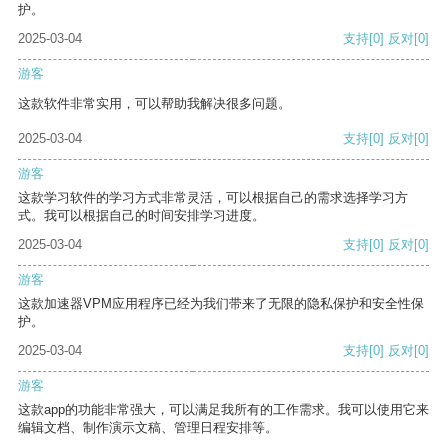
护。
2025-03-04
支持
[0]
反对
[0]
游客
这款软件非常实用，可以帮助我解决很多问题。
2025-03-04
支持
[0]
反对
[0]
游客
这款学习软件的学习方式非常灵活，可以根据自己的需求选择学习方
式。我可以根据自己的时间安排学习进度。
2025-03-04
支持
[0]
反对
[0]
游客
这款加速器VPM应用程序已经为我们带来了无限的隐私保护和安全性保
护。
2025-03-04
支持
[0]
反对
[0]
游客
这款app的功能非常强大，可以满足我所有的工作需求。我可以使用它来
编辑文档、制作演示文稿、管理日程安排等。