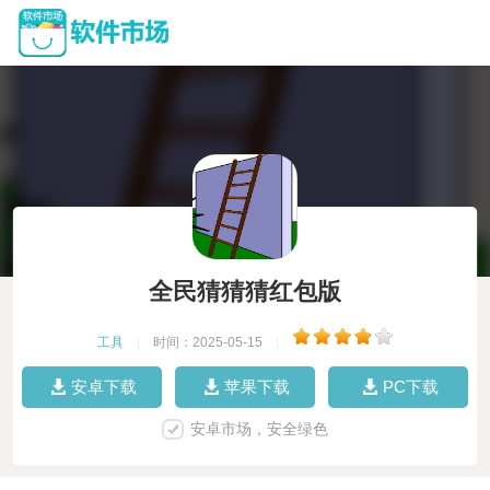
全民猜猜猜红包版
工具
|
时间：2025-05-15
|
安卓下载
苹果下载
PC下载
安卓市场，安全绿色