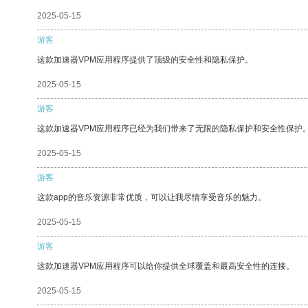
2025-05-15
游客
这款加速器VPM应用程序提供了顶级的安全性和隐私保护。
2025-05-15
游客
这款加速器VPM应用程序已经为我们带来了无限的隐私保护和安全性保护
2025-05-15
游客
这款app的音乐资源非常优质，可以让我尽情享受音乐的魅力。
2025-05-15
游客
这款加速器VPM应用程序可以给你提供全球覆盖和最高安全性的连接。
2025-05-15