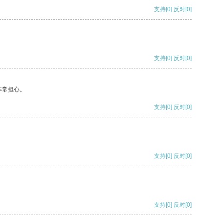
支持
[0]
反对
[0]
支持
[0]
反对
[0]
非常担心。
支持
[0]
反对
[0]
支持
[0]
反对
[0]
支持
[0]
反对
[0]