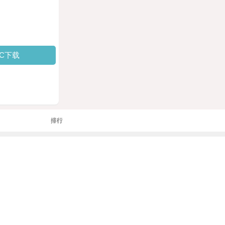
PC下载
排行