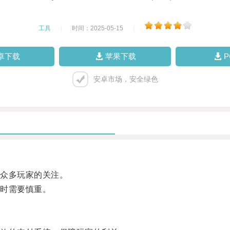
工具
|
时间：2025-05-15
|
卓下载
苹果下载
安卓市场，安全绿色
众多玩家的关注。
时需要慎重。