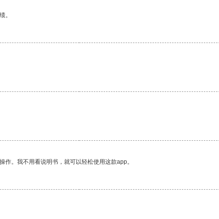
绩。
操作。我不用看说明书，就可以轻松使用这款app。