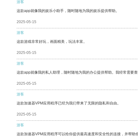
游客
这款app就像我的娱乐小助手，随时随地为我的娱乐提供帮助。
2025-05-15
游客
这款游戏非常好玩，画面精美，玩法丰富。
2025-05-15
游客
这款app就像我的私人助理，随时随地为我的办公提供帮助。我经常需要查
2025-05-15
游客
这款加速器VPM应用程序已经为我们带来了无限的隐私和自由。
2025-05-15
游客
这款加速器VPM应用程序可以给你提供最高速度和安全性的连接，并帮助