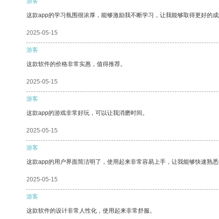
游客
这款app的学习氛围很浓厚，能够激励我不断学习，让我能够取得更好的成
2025-05-15
游客
这款软件的价格非常实惠，值得推荐。
2025-05-15
游客
这款app的游戏非常好玩，可以让我消磨时间。
2025-05-15
游客
这款app的用户界面简洁明了，使用起来非常容易上手，让我能够快速熟悉
2025-05-15
游客
这款软件的设计非常人性化，使用起来非常舒服。