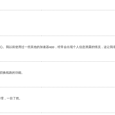
放心。我以前使用过一些其他的加速器app，经常会出现个人信息泄露的情况，这让我
动切换线路的功能。
合理，一目了然。