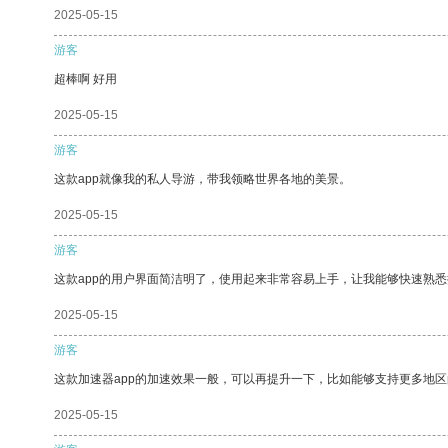
2025-05-15
游客
超棒啊 好用
2025-05-15
游客
这款app就像我的私人导游，带我领略世界各地的美景。
2025-05-15
游客
这款app的用户界面简洁明了，使用起来非常容易上手，让我能够快速熟
2025-05-15
游客
这款加速器app的加速效果一般，可以再提升一下，比如能够支持更多地
2025-05-15