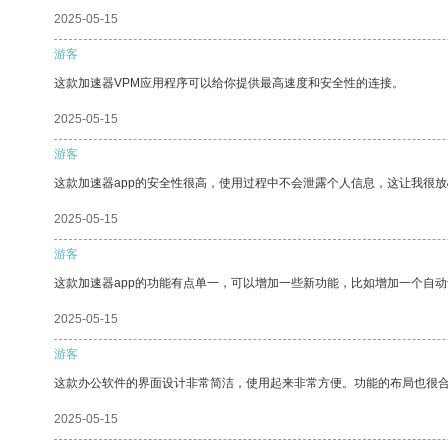
2025-05-15
游客
这款加速器VPM应用程序可以给你提供最高速度和安全性的连接。
2025-05-15
游客
这款加速器app的安全性很高，使用过程中不会泄露个人信息，这让我很
2025-05-15
游客
这款加速器app的功能有点单一，可以增加一些新功能，比如增加一个自
2025-05-15
游客
这款办公软件的界面设计非常简洁，使用起来非常方便。功能的布局也很
2025-05-15