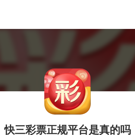
快三彩票正规平台是真的吗