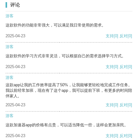
评论
游客
这款软件的功能非常强大，可以满足我日常使用的需求。
2025-04-23
支持
[0]
反对
[0]
游客
这款软件的学习方式非常灵活，可以根据自己的需求选择学习方式。
2025-04-23
支持
[0]
反对
[0]
游客
这款app让我的工作效率提高了50%，让我能够更轻松地完成工作任务。
我以前经常加班，现在有了这个app，我可以提前下班，有更多的时间陪
伴家人。
2025-04-23
支持
[0]
反对
[0]
游客
这款加速器app的价格有点贵，可以适当降低一些，这样会更加亲民。
2025-04-23
支持
[0]
反对
[0]