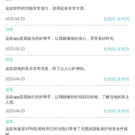
这款软件的功能非常强大，使用起来非常方便。
2025-04-23
支持
[0]
反对
[0]
游客
这款app是我娱乐的好帮手，让我能够放松身心，享受美好时光。
2025-04-23
支持
[0]
反对
[0]
游客
这款游戏的音乐非常优美，听了让人心旷神怡。
2025-04-23
支持
[0]
反对
[0]
游客
这款app是我旅行的好帮手，让我能够轻松找到目的地，了解当地的风土
人情。
2025-04-23
支持
[0]
反对
[0]
游客
这款加速器VPM应用程序已经为我们带来了无限的隐私保护和安全性保
护。