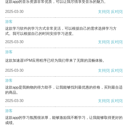
这款app的音乐资源非常优质，可以让我尽情享受音乐的魅力。
2025-03-30
支持
[0]
反对
[0]
游客
这款学习软件的学习方式非常灵活，可以根据自己的需求选择学习方
式。我可以根据自己的时间安排学习进度。
2025-03-30
支持
[0]
反对
[0]
游客
这款加速器VPM应用程序已经为我们带来了无限的流畅体验。
2025-03-30
支持
[0]
反对
[0]
游客
这款app是我购物的得力助手，让我能够找到最优惠的价格，买到最合适
的商品。
2025-03-30
支持
[0]
反对
[0]
游客
这款app的学习氛围很浓厚，能够激励我不断学习，让我能够取得更好的
成绩。