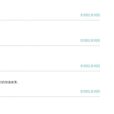
支持
[0]
反对
[0]
支持
[0]
反对
[0]
支持
[0]
反对
[0]
好的加速效果。
支持
[0]
反对
[0]