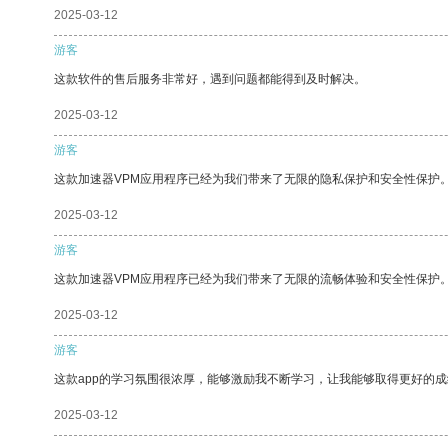
2025-03-12
游客
这款软件的售后服务非常好，遇到问题都能得到及时解决。
2025-03-12
游客
这款加速器VPM应用程序已经为我们带来了无限的隐私保护和安全性保护
2025-03-12
游客
这款加速器VPM应用程序已经为我们带来了无限的流畅体验和安全性保护
2025-03-12
游客
这款app的学习氛围很浓厚，能够激励我不断学习，让我能够取得更好的成
2025-03-12