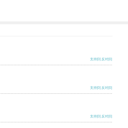
支持
[0]
反对
[0]
支持
[0]
反对
[0]
支持
[0]
反对
[0]