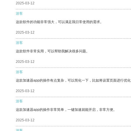
2025-03-12
游客
这款软件的功能非常强大，可以满足我日常使用的需求。
2025-03-12
游客
这款软件非常实用，可以帮助我解决很多问题。
2025-03-12
游客
这款加速器app的操作有点复杂，可以简化一下，比如将设置页面进行优化
2025-03-12
游客
这款加速器app的操作非常简单，一键加速就能开启，非常方便。
2025-03-12
游客