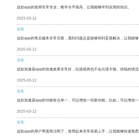
这款app的老师非常专业，教学水平很高，让我能够学到实用的知识。
2025-03-12
游客
这款app的售后服务非常完善，遇到问题总是能够得到妥善解决，让我能
2025-03-12
游客
这款加速器app的加速效果非常好，玩游戏再也不会出现卡顿、掉线的情况
2025-03-12
游客
这款加速器app的功能有点单一，可以增加一些新功能。比如，可以增加
2025-03-12
游客
这款app的用户界面简洁明了，使用起来非常容易上手，让我能够快速熟悉