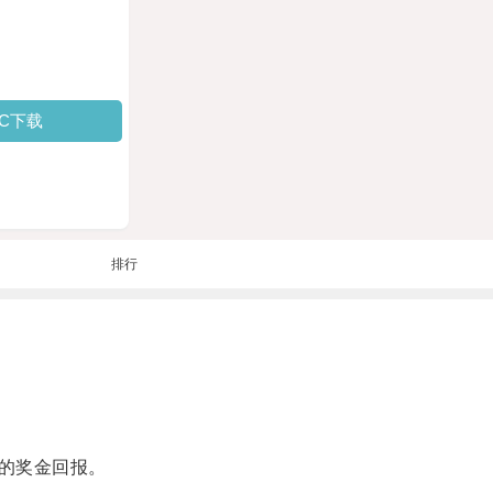
PC下载
排行
的奖金回报。