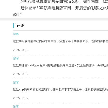
500彩票电脑版官网界面简洁友好，操作简便，让
赶快登录500彩票电脑版官网，开启您的彩票之旅
#39#
评论
游客
这款学习软件的课程内容非常丰富，涵盖了各个学科的知识。老师的讲解
2025-03-12
游客
这款加速器VPM应用程序可以给你提供最高速度和安全性的连接，并帮助
2025-03-12
游客
这款app的用户界面简洁明了，使用起来非常容易上手，让我能够快速熟
2025-03-12
游客