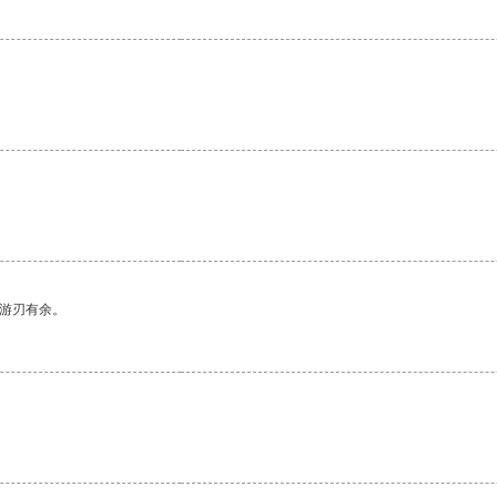
中游刃有余。