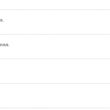
情。
区的线路。