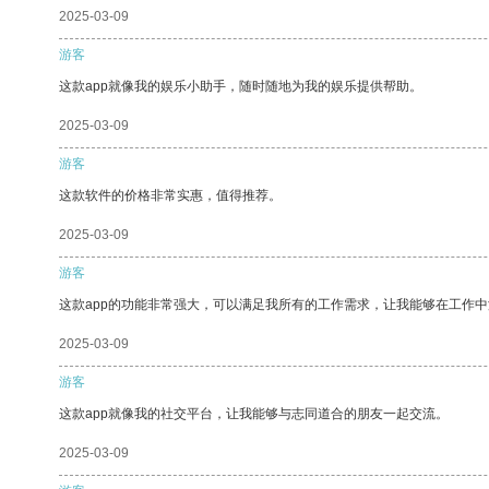
2025-03-09
游客
这款app就像我的娱乐小助手，随时随地为我的娱乐提供帮助。
2025-03-09
游客
这款软件的价格非常实惠，值得推荐。
2025-03-09
游客
这款app的功能非常强大，可以满足我所有的工作需求，让我能够在工作
2025-03-09
游客
这款app就像我的社交平台，让我能够与志同道合的朋友一起交流。
2025-03-09