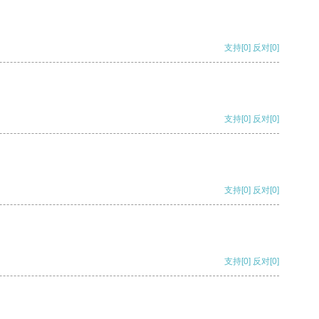
支持
[0]
反对
[0]
支持
[0]
反对
[0]
支持
[0]
反对
[0]
支持
[0]
反对
[0]