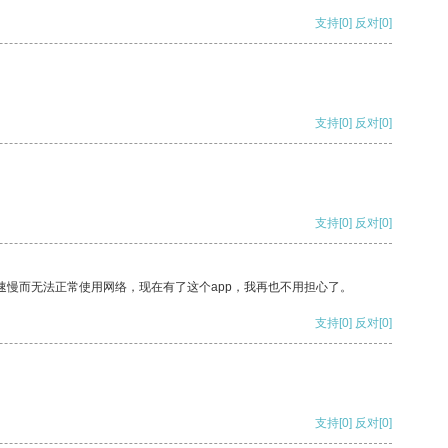
支持
[0]
反对
[0]
支持
[0]
反对
[0]
支持
[0]
反对
[0]
速慢而无法正常使用网络，现在有了这个app，我再也不用担心了。
支持
[0]
反对
[0]
支持
[0]
反对
[0]