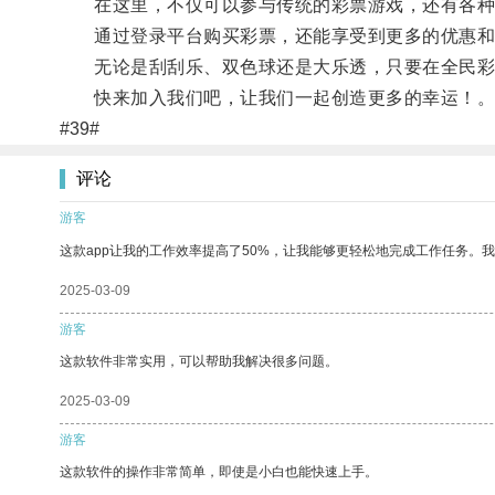
在这里，不仅可以参与传统的彩票游戏，还有各种
通过登录平台购买彩票，还能享受到更多的优惠和
无论是刮刮乐、双色球还是大乐透，只要在全民彩票
快来加入我们吧，让我们一起创造更多的幸运！
#39#
评论
游客
这款app让我的工作效率提高了50%，让我能够更轻松地完成工作任务。
2025-03-09
游客
这款软件非常实用，可以帮助我解决很多问题。
2025-03-09
游客
这款软件的操作非常简单，即使是小白也能快速上手。