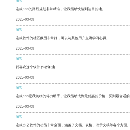
游客
这款app的路线规划非常精准，让我能够快速到达目的地。
2025-03-09
游客
这款软件的社区氛围非常好，可以与其他用户交流学习心得。
2025-03-09
游客
我喜欢这个软件 作者加油
2025-03-09
游客
这款app是我购物的得力助手，让我能够找到最优惠的价格，买到最合适
2025-03-09
游客
这款办公软件的功能非常全面，涵盖了文档、表格、演示文稿等各个方面