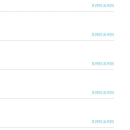
支持
[0]
反对
[0]
支持
[0]
反对
[0]
支持
[0]
反对
[0]
支持
[0]
反对
[0]
支持
[0]
反对
[0]