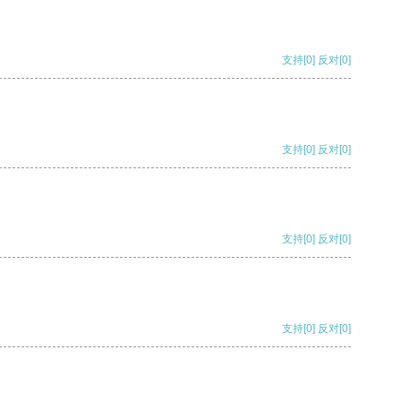
支持
[0]
反对
[0]
支持
[0]
反对
[0]
支持
[0]
反对
[0]
支持
[0]
反对
[0]