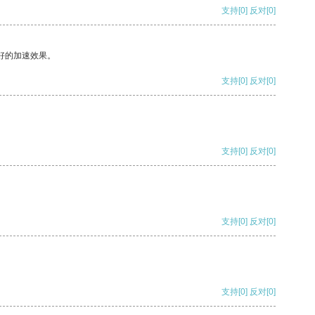
支持
[0]
反对
[0]
好的加速效果。
支持
[0]
反对
[0]
支持
[0]
反对
[0]
支持
[0]
反对
[0]
支持
[0]
反对
[0]