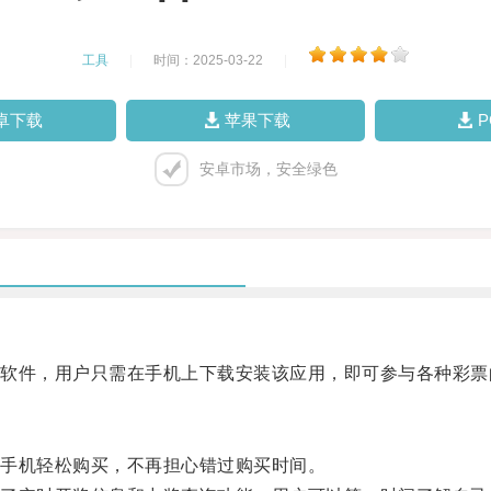
工具
|
时间：2025-03-22
|
卓下载
苹果下载
安卓市场，安全绿色
件，用户只需在手机上下载安装该应用，即可参与各种彩票
手机轻松购买，不再担心错过购买时间。