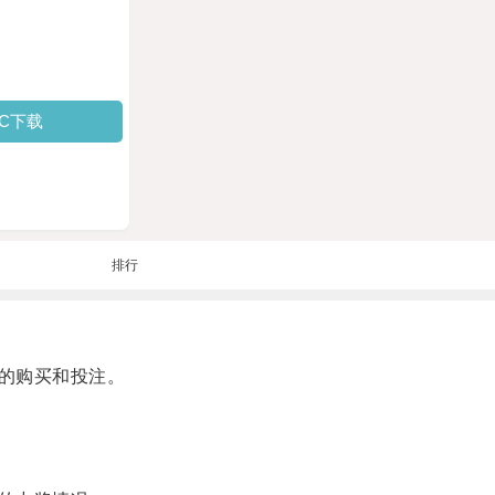
PC下载
排行
的购买和投注。