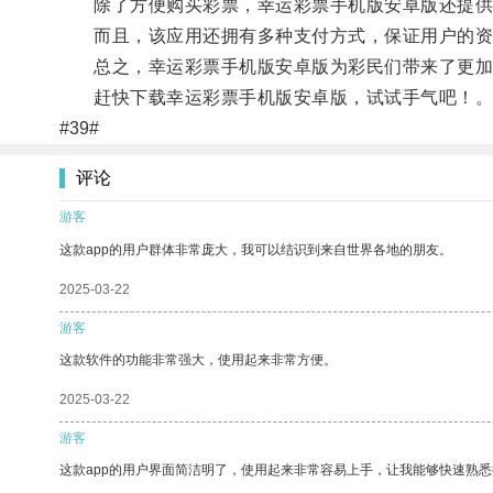
除了方便购买彩票，幸运彩票手机版安卓版还提供了
而且，该应用还拥有多种支付方式，保证用户的资
总之，幸运彩票手机版安卓版为彩民们带来了更加便
赶快下载幸运彩票手机版安卓版，试试手气吧！
#39#
评论
游客
这款app的用户群体非常庞大，我可以结识到来自世界各地的朋友。
2025-03-22
游客
这款软件的功能非常强大，使用起来非常方便。
2025-03-22
游客
这款app的用户界面简洁明了，使用起来非常容易上手，让我能够快速熟悉