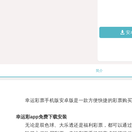
安
简介
幸运彩票手机版安卓版是一款方便快捷的彩票购买软
幸运彩app免费下载安装
无论是双色球、大乐透还是福利彩票，都可以通过