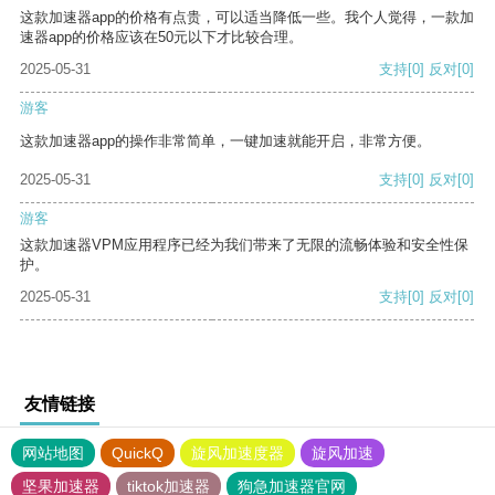
这款加速器app的价格有点贵，可以适当降低一些。我个人觉得，一款加
速器app的价格应该在50元以下才比较合理。
2025-05-31
支持
[0]
反对
[0]
游客
这款加速器app的操作非常简单，一键加速就能开启，非常方便。
2025-05-31
支持
[0]
反对
[0]
游客
这款加速器VPM应用程序已经为我们带来了无限的流畅体验和安全性保
护。
2025-05-31
支持
[0]
反对
[0]
友情链接
网站地图
QuickQ
旋风加速度器
旋风加速
坚果加速器
tiktok加速器
狗急加速器官网