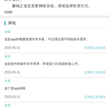
赚钱之道还是要脚踏实地，谨慎选择投资方式。
#39#
评论
游客
这款app的视频资源非常丰富，可以满足我不同的娱乐需求。
2025-05-31
支持
[0]
反对
[0]
游客
这款软件的操作非常简单，即使是小白也能快速上手。
2025-05-31
支持
[0]
反对
[0]
游客
这个是app神器
2025-05-31
支持
[0]
反对
[0]
游客