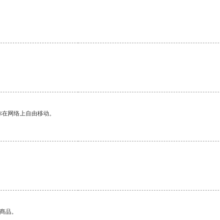
你在网络上自由移动。
的商品。