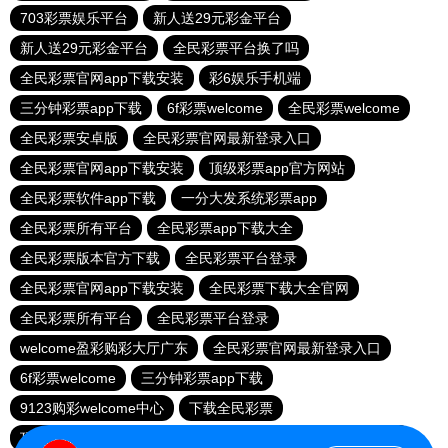
703彩票娱乐平台
新人送29元彩金平台
新人送29元彩金平台
全民彩票平台换了吗
全民彩票官网app下载安装
彩6娱乐手机端
三分钟彩票app下载
6f彩票welcome
全民彩票welcome
全民彩票安卓版
全民彩票官网最新登录入口
全民彩票官网app下载安装
顶级彩票app官方网站
全民彩票软件app下载
一分大发系统彩票app
全民彩票所有平台
全民彩票app下载大全
全民彩票版本官方下载
全民彩票平台登录
全民彩票官网app下载安装
全民彩票下载大全官网
全民彩票所有平台
全民彩票平台登录
welcome盈彩购彩大厅广东
全民彩票官网最新登录入口
6f彩票welcome
三分钟彩票app下载
9123购彩welcome中心
下载全民彩票
顶级彩票app官方网站
全民彩票平台登录
明发彩票平台