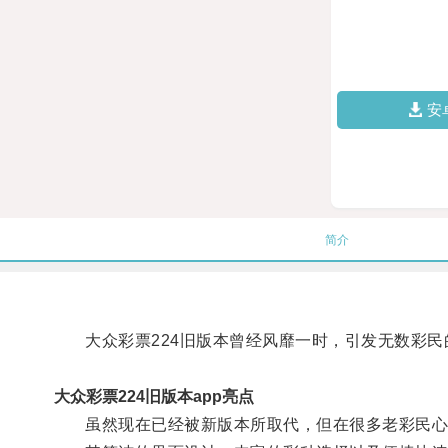
安
简介
大众彩票224旧版本曾经风靡一时，引发无数彩民
大众彩票224旧版本app亮点
虽然现在已经被新版本所取代，但在很多老彩民心