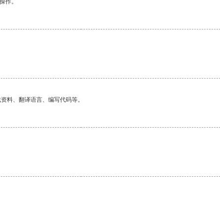
悉操作。
找资料、翻译语言、编写代码等。
。