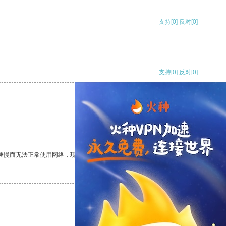
支持
[0]
反对
[0]
支持
[0]
反对
[0]
支持
[0]
反对
[0]
速慢而无法正常使用网络，现在有了这个app，我再也不用担心了。
支持
[0]
反对
[0]