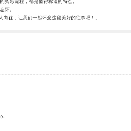
的购彩流程，都是值得称道的特点。
忘怀。
人向往，让我们一起怀念这段美好的往事吧！。
心。