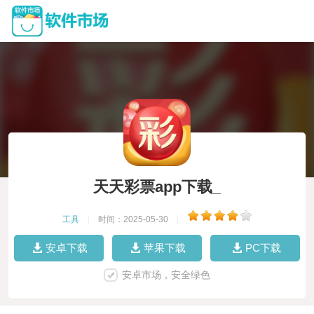
天天彩票app下载_
工具
|
时间：2025-05-30
|
安卓下载
苹果下载
PC下载
安卓市场，安全绿色