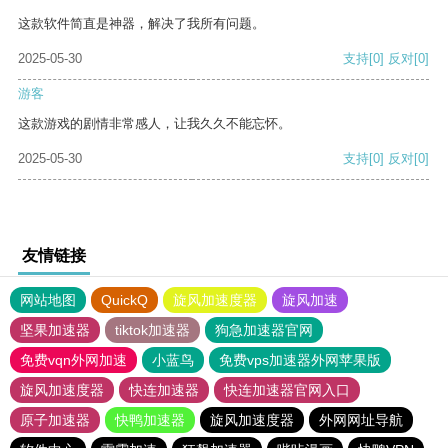
这款软件简直是神器，解决了我所有问题。
2025-05-30
支持
[0]
反对
[0]
游客
这款游戏的剧情非常感人，让我久久不能忘怀。
2025-05-30
支持
[0]
反对
[0]
友情链接
网站地图
QuickQ
旋风加速度器
旋风加速
坚果加速器
tiktok加速器
狗急加速器官网
免费vqn外网加速
小蓝鸟
免费vps加速器外网苹果版
旋风加速度器
快连加速器
快连加速器官网入口
原子加速器
快鸭加速器
旋风加速度器
外网网址导航