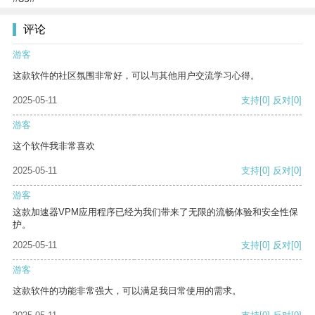
评论
游客
这款软件的社区氛围非常好，可以与其他用户交流学习心得。
2025-05-11
支持
[0]
反对
[0]
游客
这个软件我非常喜欢
2025-05-11
支持
[0]
反对
[0]
游客
这款加速器VPM应用程序已经为我们带来了无限的流畅体验和安全性保
护。
2025-05-11
支持
[0]
反对
[0]
游客
这款软件的功能非常强大，可以满足我日常使用的需求。