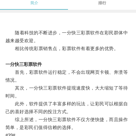
简介
排行
随着科技的不断进步，一分快三彩票软件在彩民群体中
越来越受欢迎。
相比传统彩票销售点，彩票软件有着更多的优势。
一分快三彩票软件
首先，彩票软件运行稳定，不会出现网页卡顿、奔溃等
情况。
其次，一分快三彩票软件提现速度快，大大缩短了等待
时间。
此外，软件提供了丰富多样的玩法，让彩民可以根据自
己的喜好选择不同的投注方式。
综上所述，一分快三彩票软件不仅方便快捷，而且操作
简单，是彩民们值得信赖的选择。
#39#