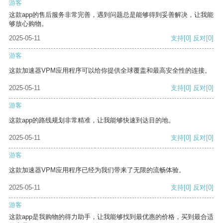
游客
这款app的售后服务非常完善，遇到问题总是能够得到妥善解决，让我能
够放心购物。
2025-05-11
支持
[0]
反对
[0]
游客
这款加速器VPM应用程序可以给你提供全球覆盖和最高安全性的连接。
2025-05-11
支持
[0]
反对
[0]
游客
这款app的路线规划非常精准，让我能够快速到达目的地。
2025-05-11
支持
[0]
反对
[0]
游客
这款加速器VPM应用程序已经为我们带来了无限的流畅体验。
2025-05-11
支持
[0]
反对
[0]
游客
这款app是我购物的得力助手，让我能够找到最优惠的价格，买到最合适