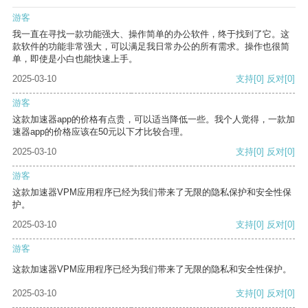
游客
我一直在寻找一款功能强大、操作简单的办公软件，终于找到了它。这
款软件的功能非常强大，可以满足我日常办公的所有需求。操作也很简
单，即使是小白也能快速上手。
2025-03-10
支持
[0]
反对
[0]
游客
这款加速器app的价格有点贵，可以适当降低一些。我个人觉得，一款加
速器app的价格应该在50元以下才比较合理。
2025-03-10
支持
[0]
反对
[0]
游客
这款加速器VPM应用程序已经为我们带来了无限的隐私保护和安全性保
护。
2025-03-10
支持
[0]
反对
[0]
游客
这款加速器VPM应用程序已经为我们带来了无限的隐私和安全性保护。
2025-03-10
支持
[0]
反对
[0]