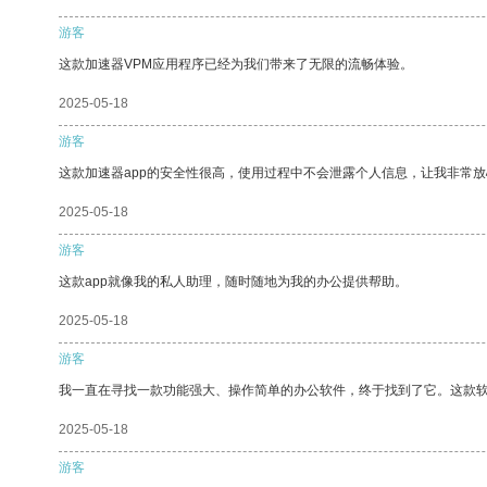
游客
这款加速器VPM应用程序已经为我们带来了无限的流畅体验。
2025-05-18
游客
这款加速器app的安全性很高，使用过程中不会泄露个人信息，让我非常放
2025-05-18
游客
这款app就像我的私人助理，随时随地为我的办公提供帮助。
2025-05-18
游客
我一直在寻找一款功能强大、操作简单的办公软件，终于找到了它。这款
2025-05-18
游客