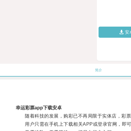
安
简介
幸运彩票app下载安卓
随着科技的发展，购彩已不再局限于实体店，彩票
用户只需在手机上下载相关APP或登录官网，即可