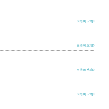
支持
[0]
反对
[0]
支持
[0]
反对
[0]
支持
[0]
反对
[0]
支持
[0]
反对
[0]