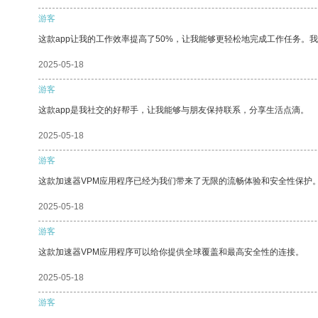
游客
这款app让我的工作效率提高了50%，让我能够更轻松地完成工作任务。
2025-05-18
游客
这款app是我社交的好帮手，让我能够与朋友保持联系，分享生活点滴。
2025-05-18
游客
这款加速器VPM应用程序已经为我们带来了无限的流畅体验和安全性保护
2025-05-18
游客
这款加速器VPM应用程序可以给你提供全球覆盖和最高安全性的连接。
2025-05-18
游客