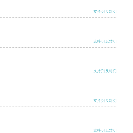
支持
[0]
反对
[0]
支持
[0]
反对
[0]
支持
[0]
反对
[0]
支持
[0]
反对
[0]
支持
[0]
反对
[0]