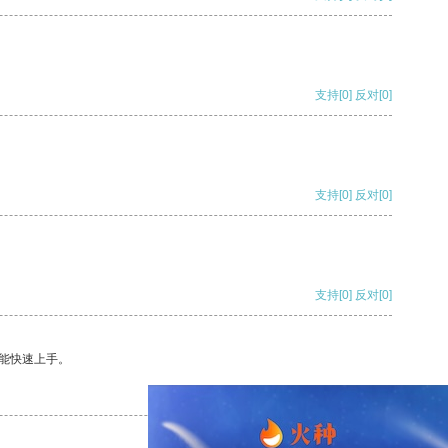
支持
[0]
反对
[0]
支持
[0]
反对
[0]
支持
[0]
反对
[0]
能快速上手。
支持
[0]
反对
[0]