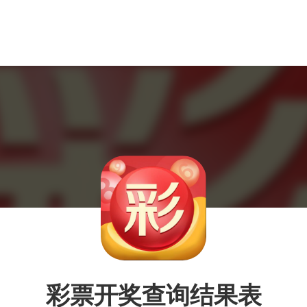
彩票开奖查询结果表