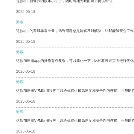
这款app就像我的娱乐小助手，随时随地为我的娱乐提供帮助。
2025-05-18
游客
这款app的客服非常专业，遇到问题总是能够及时解决，让我能够安心工作
2025-05-18
游客
这款加速器app的操作有点复杂，可以简化一下，比如将设置页面进行优化
2025-05-18
游客
这款加速器VPM应用程序可以给你提供最高速度和安全性的连接，并帮助
2025-05-18
游客
这款加速器VPM应用程序可以给你提供最高速度和安全性的连接，并帮助
2025-05-18