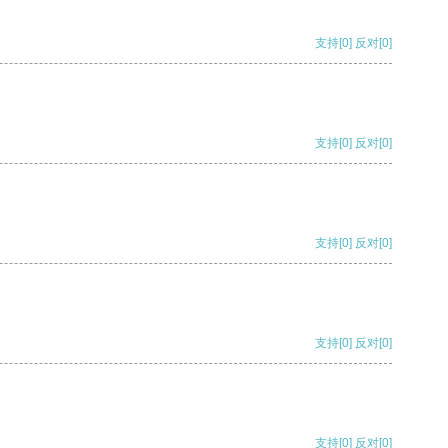
支持
[0]
反对
[0]
支持
[0]
反对
[0]
支持
[0]
反对
[0]
支持
[0]
反对
[0]
支持
[0]
反对
[0]