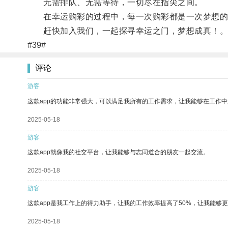
无需排队、无需等待，一切尽在指尖之间。
在幸运购彩的过程中，每一次购彩都是一次梦想的开
赶快加入我们，一起探寻幸运之门，梦想成真！
#39#
评论
游客
这款app的功能非常强大，可以满足我所有的工作需求，让我能够在工作
2025-05-18
游客
这款app就像我的社交平台，让我能够与志同道合的朋友一起交流。
2025-05-18
游客
这款app是我工作上的得力助手，让我的工作效率提高了50%，让我能够
2025-05-18