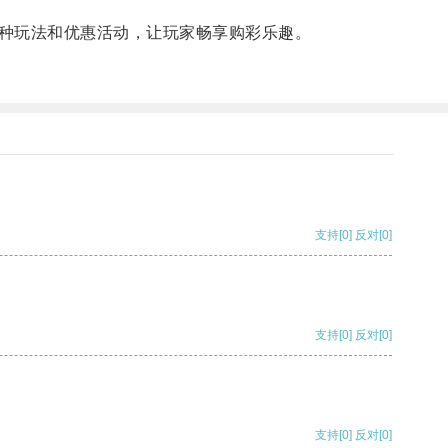
种玩法和优惠活动，让玩家畅享购彩乐趣。
支持
[0]
反对
[0]
支持
[0]
反对
[0]
支持
[0]
反对
[0]