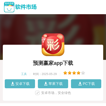
预测赢家app下载
工具
|
时间：2025-05-29
|
安卓下载
苹果下载
PC下载
安卓市场，安全绿色