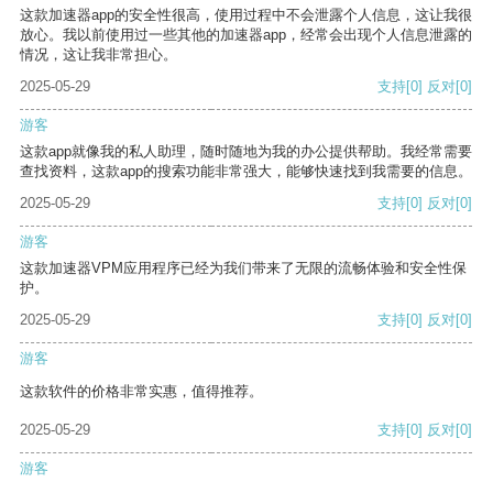
这款加速器app的安全性很高，使用过程中不会泄露个人信息，这让我很
放心。我以前使用过一些其他的加速器app，经常会出现个人信息泄露的
情况，这让我非常担心。
2025-05-29
支持
[0]
反对
[0]
游客
这款app就像我的私人助理，随时随地为我的办公提供帮助。我经常需要
查找资料，这款app的搜索功能非常强大，能够快速找到我需要的信息。
2025-05-29
支持
[0]
反对
[0]
游客
这款加速器VPM应用程序已经为我们带来了无限的流畅体验和安全性保
护。
2025-05-29
支持
[0]
反对
[0]
游客
这款软件的价格非常实惠，值得推荐。
2025-05-29
支持
[0]
反对
[0]
游客