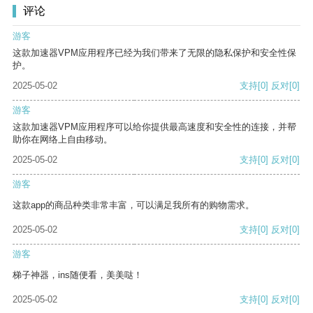
评论
游客
这款加速器VPM应用程序已经为我们带来了无限的隐私保护和安全性保
护。
2025-05-02
支持
[0]
反对
[0]
游客
这款加速器VPM应用程序可以给你提供最高速度和安全性的连接，并帮
助你在网络上自由移动。
2025-05-02
支持
[0]
反对
[0]
游客
这款app的商品种类非常丰富，可以满足我所有的购物需求。
2025-05-02
支持
[0]
反对
[0]
游客
梯子神器，ins随便看，美美哒！
2025-05-02
支持
[0]
反对
[0]