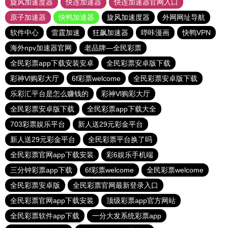
旋风加速度器
快连加速器
快连加速器官网入口
原子加速器
快鸭加速器
旋风加速度器
外网网址导航
软件中心
雷霆加速
狂飙加速器
哔咔漫画
快鸭VPN
海外npv加速器官网
老品牌—全民彩票
全民彩票app下载安装安卓
全民彩票安卓版下载
彩神Vl购彩大厅
6f彩票welcome
全民彩票安卓版下载
乐彩汇平台是怎么赚钱的
彩神Vl购彩大厅
全民彩票安卓版下载
全民彩票app下载大全
703彩票娱乐平台
新人送29元彩金平台
新人送29元彩金平台
全民彩票平台换了吗
全民彩票官网app下载安装
彩6娱乐手机端
三分钟彩票app下载
6f彩票welcome
全民彩票welcome
全民彩票安卓版
全民彩票官网最新登录入口
全民彩票官网app下载安装
顶级彩票app官方网站
全民彩票软件app下载
一分大发系统彩票app