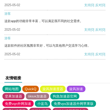
2025-05-02
支持
[0]
反对
[0]
游客
这款app的功能非常丰富，可以满足我不同的社交需求。
2025-05-02
支持
[0]
反对
[0]
游客
这款软件的社区氛围非常好，可以与其他用户交流学习心得。
2025-05-02
支持
[0]
反对
[0]
友情链接
网站地图
QuickQ
旋风加速度器
旋风加速
坚果加速器
tiktok加速器
狗急加速器官网
免费vqn外网加速
小蓝鸟
免费vps加速器外网苹果版