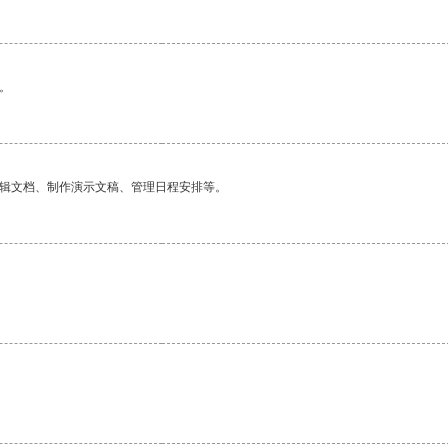
。
编辑文档、制作演示文稿、管理日程安排等。