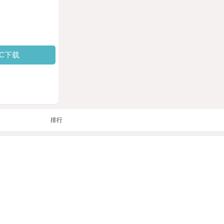
PC下载
排行