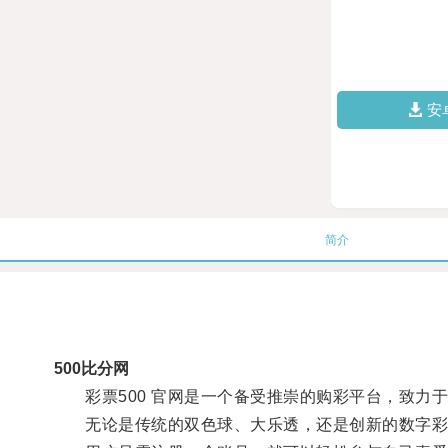
安
简介
500比分网
彩票500 官网是一个备受推崇的购彩平台，致力
无论是传统的双色球、大乐透，还是创新的数字彩