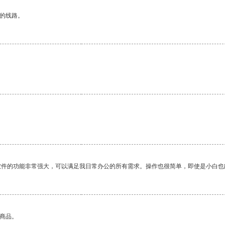
区的线路。
软件的功能非常强大，可以满足我日常办公的所有需求。操作也很简单，即使是小白也
的商品。