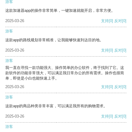
游客
这款加速器app的操作非常简单，一键加速就能开启，非常方便。
2025-03-26
支持
[0]
反对
[0]
游客
这款app的路线规划非常精准，让我能够快速到达目的地。
2025-03-26
支持
[0]
反对
[0]
游客
我一直在寻找一款功能强大、操作简单的办公软件，终于找到了它。这
款软件的功能非常强大，可以满足我日常办公的所有需求。操作也很简
单，即使是小白也能快速上手。
2025-03-26
支持
[0]
反对
[0]
游客
这款app的商品种类非常丰富，可以满足我所有的购物需求。
2025-03-26
支持
[0]
反对
[0]
游客