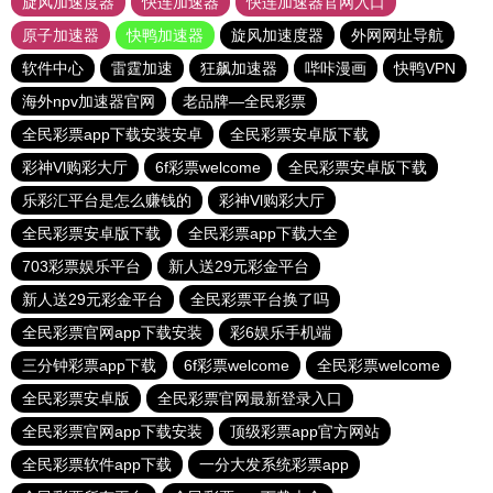
旋风加速度器
快连加速器
快连加速器官网入口
原子加速器
快鸭加速器
旋风加速度器
外网网址导航
软件中心
雷霆加速
狂飙加速器
哔咔漫画
快鸭VPN
海外npv加速器官网
老品牌—全民彩票
全民彩票app下载安装安卓
全民彩票安卓版下载
彩神Vl购彩大厅
6f彩票welcome
全民彩票安卓版下载
乐彩汇平台是怎么赚钱的
彩神Vl购彩大厅
全民彩票安卓版下载
全民彩票app下载大全
703彩票娱乐平台
新人送29元彩金平台
新人送29元彩金平台
全民彩票平台换了吗
全民彩票官网app下载安装
彩6娱乐手机端
三分钟彩票app下载
6f彩票welcome
全民彩票welcome
全民彩票安卓版
全民彩票官网最新登录入口
全民彩票官网app下载安装
顶级彩票app官方网站
全民彩票软件app下载
一分大发系统彩票app