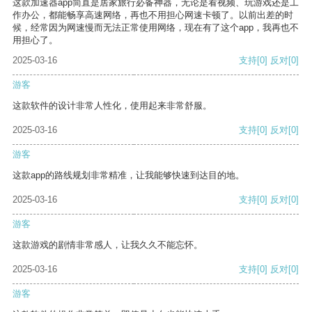
这款加速器app简直是居家旅行必备神器，无论是看视频、玩游戏还是工
作办公，都能畅享高速网络，再也不用担心网速卡顿了。以前出差的时
候，经常因为网速慢而无法正常使用网络，现在有了这个app，我再也不
用担心了。
2025-03-16
支持
[0]
反对
[0]
游客
这款软件的设计非常人性化，使用起来非常舒服。
2025-03-16
支持
[0]
反对
[0]
游客
这款app的路线规划非常精准，让我能够快速到达目的地。
2025-03-16
支持
[0]
反对
[0]
游客
这款游戏的剧情非常感人，让我久久不能忘怀。
2025-03-16
支持
[0]
反对
[0]
游客