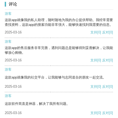
评论
游客
这款app就像我的私人助理，随时随地为我的办公提供帮助。我经常需要
查找资料，这款app的搜索功能非常强大，能够快速找到我需要的信息。
2025-03-16
支持
[0]
反对
[0]
游客
这款app的售后服务非常完善，遇到问题总是能够得到妥善解决，让我能
够放心购物。
2025-03-16
支持
[0]
反对
[0]
游客
这款app就像我的社交平台，让我能够与志同道合的朋友一起交流。
2025-03-16
支持
[0]
反对
[0]
游客
这款软件简直是神器，解决了我所有问题。
2025-03-16
支持
[0]
反对
[0]