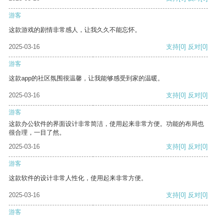
游客
这款游戏的剧情非常感人，让我久久不能忘怀。
2025-03-16
支持
[0]
反对
[0]
游客
这款app的社区氛围很温馨，让我能够感受到家的温暖。
2025-03-16
支持
[0]
反对
[0]
游客
这款办公软件的界面设计非常简洁，使用起来非常方便。功能的布局也
很合理，一目了然。
2025-03-16
支持
[0]
反对
[0]
游客
这款软件的设计非常人性化，使用起来非常方便。
2025-03-16
支持
[0]
反对
[0]
游客