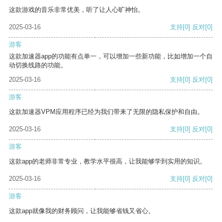
这款游戏的音乐非常优美，听了让人心旷神怡。
2025-03-16
支持
[0]
反对
[0]
游客
这款加速器app的功能有点单一，可以增加一些新功能，比如增加一个自
动切换线路的功能。
2025-03-16
支持
[0]
反对
[0]
游客
这款加速器VPM应用程序已经为我们带来了无限的隐私保护和自由。
2025-03-16
支持
[0]
反对
[0]
游客
这款app的老师非常专业，教学水平很高，让我能够学到实用的知识。
2025-03-16
支持
[0]
反对
[0]
游客
这款app就像我的财务顾问，让我能够省钱又省心。