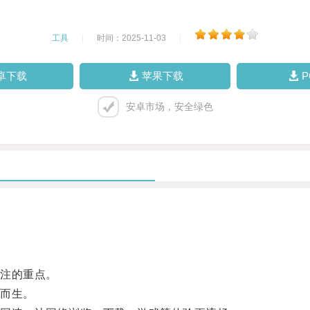
工具
|
时间：2025-11-03
|
卓下载
苹果下载
安卓市场，安全绿色
注的重点。
而生。