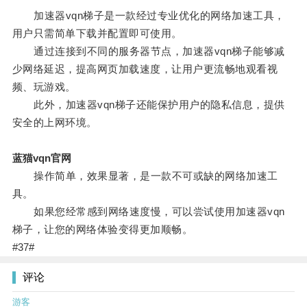
加速器vqn梯子是一款经过专业优化的网络加速工具，
用户只需简单下载并配置即可使用。
通过连接到不同的服务器节点，加速器vqn梯子能够减
少网络延迟，提高网页加载速度，让用户更流畅地观看视
频、玩游戏。
此外，加速器vqn梯子还能保护用户的隐私信息，提供
安全的上网环境。
蓝猫vqn官网
操作简单，效果显著，是一款不可或缺的网络加速工
具。
如果您经常感到网络速度慢，可以尝试使用加速器vqn
梯子，让您的网络体验变得更加顺畅。
#37#
评论
游客