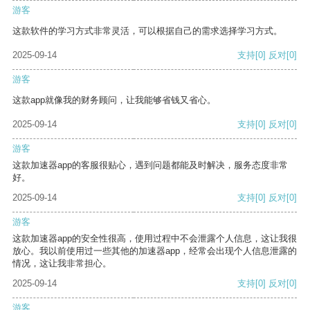
游客
这款软件的学习方式非常灵活，可以根据自己的需求选择学习方式。
2025-09-14
支持
[0]
反对
[0]
游客
这款app就像我的财务顾问，让我能够省钱又省心。
2025-09-14
支持
[0]
反对
[0]
游客
这款加速器app的客服很贴心，遇到问题都能及时解决，服务态度非常
好。
2025-09-14
支持
[0]
反对
[0]
游客
这款加速器app的安全性很高，使用过程中不会泄露个人信息，这让我很
放心。我以前使用过一些其他的加速器app，经常会出现个人信息泄露的
情况，这让我非常担心。
2025-09-14
支持
[0]
反对
[0]
游客