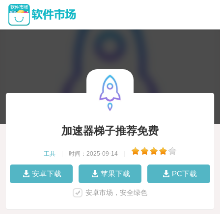
加速器梯子推荐免费
工具
|
时间：2025-09-14
|
安卓下载
苹果下载
PC下载
安卓市场，安全绿色