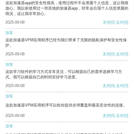
这款加速器app的安全性很高，使用过程中不会泄露个人信息，这让我很
放心。我以前使用过一些其他的加速器app，经常会出现个人信息泄露的
情况，这让我非常担心。
2025-09-08
支持
[0]
反对
[0]
游客
这款加速器VPM应用程序已经为我们带来了无限的隐私保护和安全性保
护。
2025-09-08
支持
[0]
反对
[0]
游客
这款学习软件的学习方式非常灵活，可以根据自己的需求选择学习方
式。我可以根据自己的时间安排学习进度。
2025-09-08
支持
[0]
反对
[0]
游客
这款加速器VPM应用程序可以给你提供全球覆盖和最高安全性的连接。
2025-09-08
支持
[0]
反对
[0]
游客