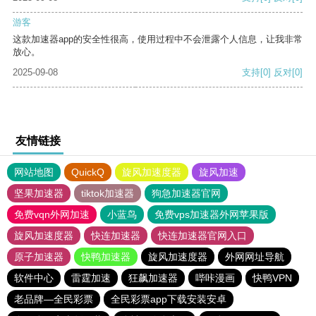
游客
这款加速器app的安全性很高，使用过程中不会泄露个人信息，让我非常
放心。
2025-09-08
支持
[0]
反对
[0]
友情链接
网站地图
QuickQ
旋风加速度器
旋风加速
坚果加速器
tiktok加速器
狗急加速器官网
免费vqn外网加速
小蓝鸟
免费vps加速器外网苹果版
旋风加速度器
快连加速器
快连加速器官网入口
原子加速器
快鸭加速器
旋风加速度器
外网网址导航
软件中心
雷霆加速
狂飙加速器
哔咔漫画
快鸭VPN
老品牌—全民彩票
全民彩票app下载安装安卓