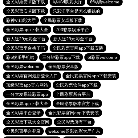
全民彩票安卓版下载
彩神Vl购彩大厅
6f彩票welcome
全民彩票安卓版下载
乐彩汇平台是怎么赚钱的
彩神Vl购彩大厅
全民彩票安卓版下载
全民彩票app下载大全
703彩票娱乐平台
新人送29元彩金平台
新人送29元彩金平台
全民彩票平台换了吗
全民彩票官网app下载安装
彩6娱乐手机端
三分钟彩票app下载
6f彩票welcome
全民彩票welcome
全民彩票安卓版
全民彩票官网最新登录入口
全民彩票官网app下载安装
顶级彩票app官方网站
全民彩票软件app下载
一分大发系统彩票app
全民彩票所有平台
全民彩票app下载大全
全民彩票版本官方下载
全民彩票平台登录
全民彩票官网app下载安装
全民彩票下载大全官网
全民彩票所有平台
全民彩票平台登录
welcome盈彩购彩大厅广东