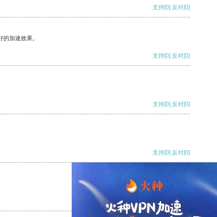
支持
[0]
反对
[0]
好的加速效果。
支持
[0]
反对
[0]
支持
[0]
反对
[0]
支持
[0]
反对
[0]
支持
[0]
反对
[0]