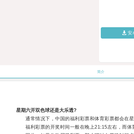
安
简介
星期六开双色球还是大乐透?
通常情况下，中国的福利彩票和体育彩票都会在星
福利彩票的开奖时间一般在晚上21:15左右，而体育