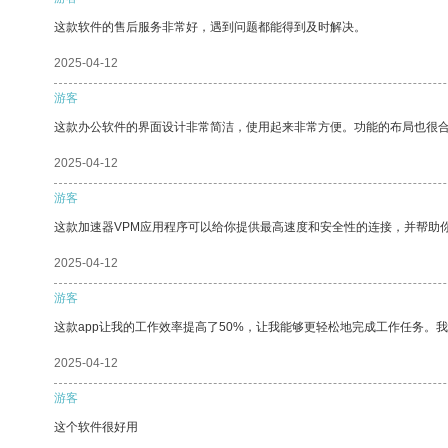
这款软件的售后服务非常好，遇到问题都能得到及时解决。
2025-04-12
游客
这款办公软件的界面设计非常简洁，使用起来非常方便。功能的布局也很
2025-04-12
游客
这款加速器VPM应用程序可以给你提供最高速度和安全性的连接，并帮助
2025-04-12
游客
这款app让我的工作效率提高了50%，让我能够更轻松地完成工作任务。
2025-04-12
游客
这个软件很好用