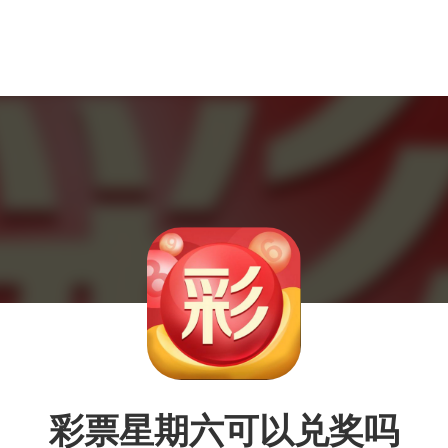
彩票星期六可以兑奖吗