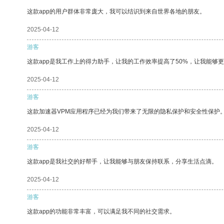
这款app的用户群体非常庞大，我可以结识到来自世界各地的朋友。
2025-04-12
游客
这款app是我工作上的得力助手，让我的工作效率提高了50%，让我能够
2025-04-12
游客
这款加速器VPM应用程序已经为我们带来了无限的隐私保护和安全性保护
2025-04-12
游客
这款app是我社交的好帮手，让我能够与朋友保持联系，分享生活点滴。
2025-04-12
游客
这款app的功能非常丰富，可以满足我不同的社交需求。