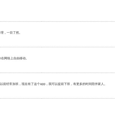
合理，一目了然。
你在网络上自由移动。
我以前经常加班，现在有了这个app，我可以提前下班，有更多的时间陪伴家人。