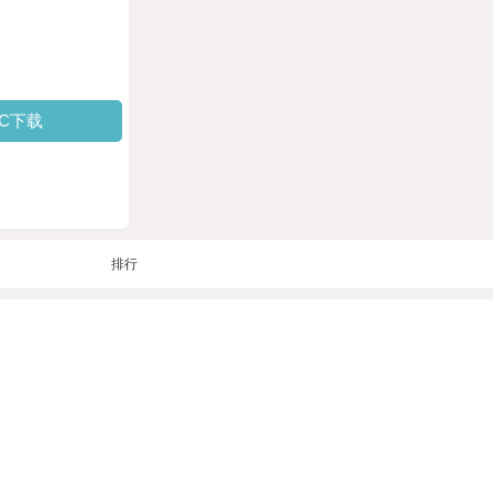
PC下载
排行