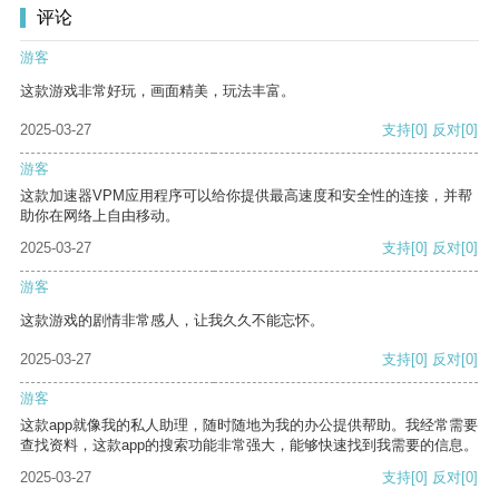
评论
游客
这款游戏非常好玩，画面精美，玩法丰富。
2025-03-27
支持
[0]
反对
[0]
游客
这款加速器VPM应用程序可以给你提供最高速度和安全性的连接，并帮
助你在网络上自由移动。
2025-03-27
支持
[0]
反对
[0]
游客
这款游戏的剧情非常感人，让我久久不能忘怀。
2025-03-27
支持
[0]
反对
[0]
游客
这款app就像我的私人助理，随时随地为我的办公提供帮助。我经常需要
查找资料，这款app的搜索功能非常强大，能够快速找到我需要的信息。
2025-03-27
支持
[0]
反对
[0]