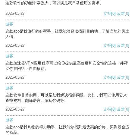
这款软件的功能非常强大，可以满足我日常使用的需求。
2025-03-27
支持
[0]
反对
[0]
游客
这款app是我旅行的好帮手，让我能够轻松找到目的地，了解当地的风土
人情。
2025-03-27
支持
[0]
反对
[0]
游客
这款加速器VPM应用程序可以给你提供最高速度和安全性的连接，并帮
助你在网络上自由移动。
2025-03-27
支持
[0]
反对
[0]
游客
这款软件非常实用，可以帮助我解决很多问题。比如，我可以使用它来
查找资料、翻译语言、编写代码等。
2025-03-27
支持
[0]
反对
[0]
游客
这款app是我购物的得力助手，让我能够找到最优惠的价格，买到最合适
的商品。