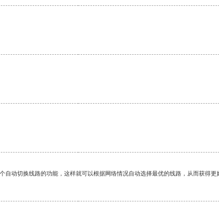
。
一个自动切换线路的功能，这样就可以根据网络情况自动选择最优的线路，从而获得更