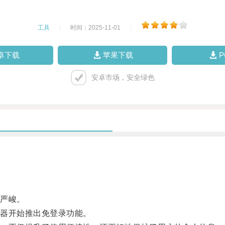
工具
|
时间：2025-11-01
|
卓下载
苹果下载
安卓市场，安全绿色
严峻。
器开始推出免登录功能。