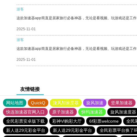
游客
这款加速器app简直是居家旅行必备神器，无论是看视频、玩游戏还是工
2025-11-01
游客
这款加速器app简直是居家旅行必备神器，无论是看视频、玩游戏还是工
2025-11-01
友情链接
网站地图
QuickQ
旋风加速度器
旋风加速
坚果加速器
快连加速器官网入口
原子加速器
快鸭加速器
旋风加速度器
全民彩票安卓版下载
彩神Vl购彩大厅
6f彩票welcome
全民
新人送29元彩金平台
新人送29元彩金平台
全民彩票平台换了